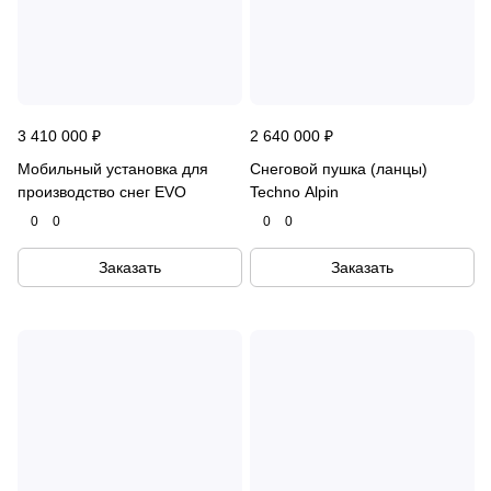
3 410 000 ₽
2 640 000 ₽
Мобильный установка для
Снеговой пушка (ланцы)
производство снег EVO
Techno Alpin
0
0
0
0
Заказать
Заказать