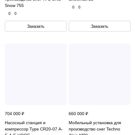
Snow 755
0
0
0
0
Заказать
Заказать
704 000 ₽
660 000 ₽
Насосный станция и
Мобильный установка для
компрессор Type CR20-07 A-
производство снег Techno