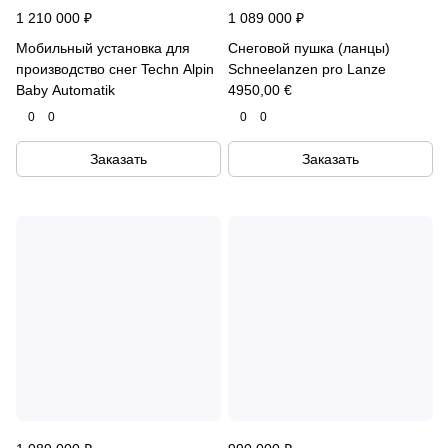
1 210 000 ₽
1 089 000 ₽
Мобильный установка для
Снеговой пушка (ланцы)
производство снег Techn Alpin
Schneelanzen pro Lanze
Baby Automatik
4950,00 €
0
0
0
0
Заказать
Заказать