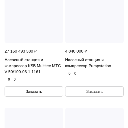
27 160 493 580 ₽
4 840 000 ₽
Насосный станция и
Насосный станция и
компрессор KSB Multitec MTC
компрессор Pumpstation
V 50/100-03.1.1161
0
0
0
0
Заказать
Заказать