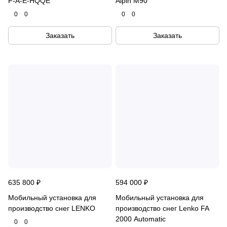
F-A-E-HQQE
Alpin M90
0
0
0
0
Заказать
Заказать
635 800 ₽
594 000 ₽
Мобильный установка для
Мобильный установка для
производство снег LENKO
производство снег Lenko FA
2000 Automatic
0
0