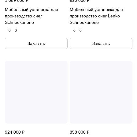
1 089 000 ₽
990 000 ₽
Мобильный установка для
Мобильный установка для
производство снег
производство снег Lenko
Schneekanone
Schneekanone
0
0
0
0
Заказать
Заказать
924 000 ₽
858 000 ₽