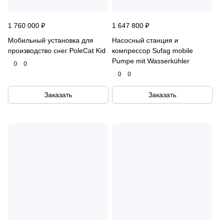
1 760 000 ₽
1 647 800 ₽
Мобильный установка для
Насосный станция и
производство снег PoleCat Kid
компрессор Sufag mobile
Pumpe mit Wasserkühler
0
0
0
0
Заказать
Заказать