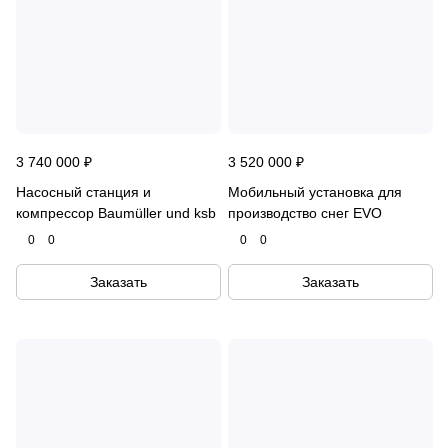
3 740 000 ₽
3 520 000 ₽
Насосный станция и
Мобильный установка для
компрессор Baumüller und ksb
производство снег EVO
0
0
0
0
Заказать
Заказать