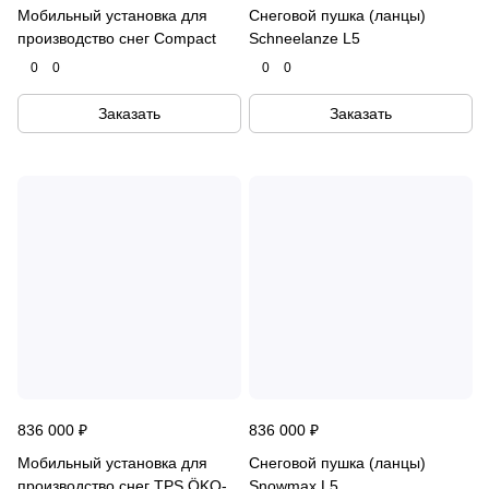
Мобильный установка для
Снеговой пушка (ланцы)
производство снег Compact
Schneelanze L5
0
0
0
0
Заказать
Заказать
836 000 ₽
836 000 ₽
Мобильный установка для
Снеговой пушка (ланцы)
производство снег TPS ÖKO-
Snowmax L5