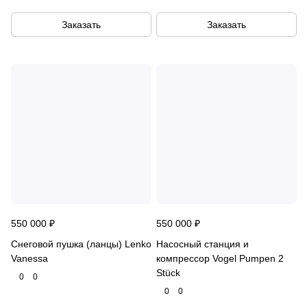
Заказать
Заказать
550 000 ₽
550 000 ₽
Снеговой пушка (ланцы) Lenko
Насосный станция и
Vanessa
компрессор Vogel Pumpen 2
Stück
0
0
0
0