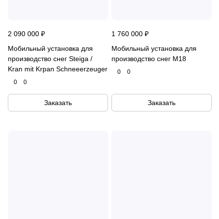
2 090 000 ₽
1 760 000 ₽
Мобильный установка для
Мобильный установка для
производство снег Steiga /
производство снег M18
Kran mit Krpan Schneeerzeuger
0
0
0
0
Заказать
Заказать