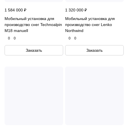
1 584 000 ₽
1 320 000 ₽
Мобильный установка для
Мобильный установка для
производство снег Technoalpin
производство снег Lenko
M18 manuell
Northwind
0
0
0
0
Заказать
Заказать