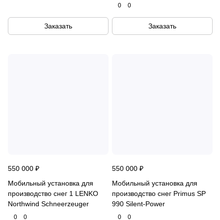
0
0
Заказать
Заказать
550 000 ₽
550 000 ₽
Мобильный установка для
Мобильный установка для
производство снег 1 LENKO
производство снег Primus SP
Northwind Schneerzeuger
990 Silent-Power
0
0
0
0