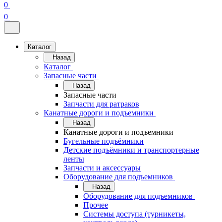
0
0
Каталог
Назад
Каталог
Запасные части
Назад
Запасные части
Запчасти для ратраков
Канатные дороги и подъемники
Назад
Канатные дороги и подъемники
Бугельные подъёмники
Детские подъёмники и транспортерные
ленты
Запчасти и аксессуары
Оборудование для подъемников
Назад
Оборудование для подъемников
Прочее
Системы доступа (турникеты,