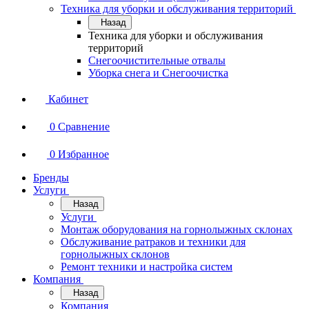
Техника для уборки и обслуживания территорий
Назад
Техника для уборки и обслуживания
территорий
Снегоочистительные отвалы
Уборка снега и Снегоочистка
Кабинет
0
Сравнение
0
Избранное
Бренды
Услуги
Назад
Услуги
Монтаж оборудования на горнолыжных склонах
Обслуживание ратраков и техники для
горнолыжных склонов
Ремонт техники и настройка систем
Компания
Назад
Компания