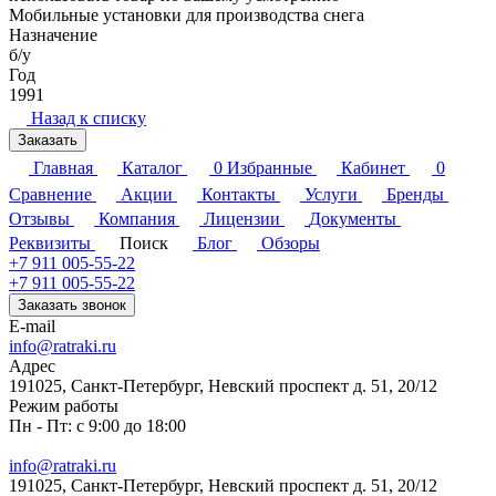
Мобильные установки для производства снега
Назначение
б/у
Год
1991
Назад к списку
Заказать
Главная
Каталог
0
Избранные
Кабинет
0
Сравнение
Акции
Контакты
Услуги
Бренды
Отзывы
Компания
Лицензии
Документы
Реквизиты
Поиск
Блог
Обзоры
+7 911 005-55-22
+7 911 005-55-22
Заказать звонок
E-mail
info@ratraki.ru
Адрес
191025, Санкт-Петербург, Невский проспект д. 51, 20/12
Режим работы
Пн - Пт: с 9:00 до 18:00
info@ratraki.ru
191025, Санкт-Петербург, Невский проспект д. 51, 20/12