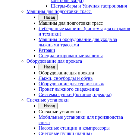
контроль входа)
Шатры-бары и Уличная гастрономия
Машины для подготовки трасс
Назад
Машины для подготовки трасс
Лебёдочные машины (системы для ратраков
и техники)
Машины и оборудование для ухода за
лыжными трассами
Ратраки
Специализированные машины
Оборудование для проката
Назад
Оборудование для проката
Лыжи, сноуборды и обувь
Оборудование для сервисa лыж
Прокат лыжного снаряжения
Системы сушки (ботинок, одежды)
Снежные установки
Назад
Снежные установки
Мобильные установки для производства
снега
Насосные станции и компрессоры
Снеговые пушки (ланцы)