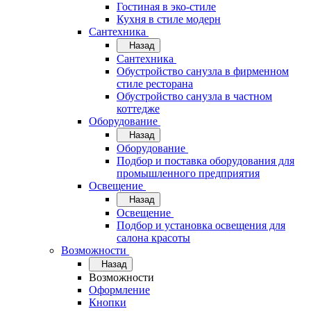
Гостиная в эко-стиле
Кухня в стиле модерн
Сантехника
Назад
Сантехника
Обустройство санузла в фирменном
стиле ресторана
Обустройство санузла в частном
коттедже
Оборудование
Назад
Оборудование
Подбор и поставка оборудования для
промышленного предприятия
Освещение
Назад
Освещение
Подбор и установка освещения для
салона красоты
Возможности
Назад
Возможности
Оформление
Кнопки