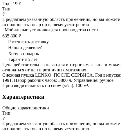
Год
:
1991
Тип
?
Предлагаем указанную область применения, но вы можете
использовать товар по вашему усмотрению
:
Мобильные установки для производства снега
635 800 ₽
Рассчитать доставку
Нашли дешевле?
Хочу в подарок
Гарантия 5 лет
Цена действительна только для интернет-магазина и может
отличаться от цен в розничных магазинах
Снежная пушка LENKO. ПОСЛЕ СЕРВИСА. Год выпуска:
1991. Набор рабочих часов: 3800 ч. Управление: ручное.
Производительность по сnow (м³/ч): 100 м³.
Характеристики
Общие характеристики
Тип
?
Предлагаем указанную область применения, но вы можете
использовать товар по вашему усмотрению