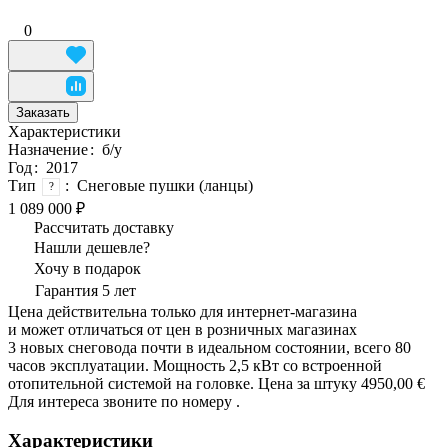
0
Заказать
Характеристики
Назначение
:
б/у
Год
:
2017
Тип
:
Снеговые пушки (ланцы)
?
1 089 000 ₽
Рассчитать доставку
Нашли дешевле?
Хочу в подарок
Гарантия 5 лет
Цена действительна только для интернет-магазина
и может отличаться от цен в розничных магазинах
3 новых снеговода почти в идеальном состоянии, всего 80
часов эксплуатации. Мощность 2,5 кВт со встроенной
отопительной системой на головке. Цена за штуку 4950,00 €
Для интереса звоните по номеру .
Характеристики