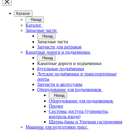
Каталог
Назад
Каталог
Запасные части
Назад
Запасные части
Запчасти для ратраков
Канатные дороги и подъемники
Назад
Канатные дороги и подъемники
Бугельные подъёмники
Детские подъёмники и транспортерные
ленты
Запчасти и аксессуары
Оборудование для подъемников
Назад
Оборудование для подъемников
Прочее
Системы доступа (турникеты,
контроль входа)
Шатры-бары и Уличная гастрономия
Машины для подготовки трасс