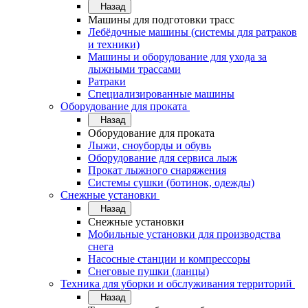
Назад
Машины для подготовки трасс
Лебёдочные машины (системы для ратраков
и техники)
Машины и оборудование для ухода за
лыжными трассами
Ратраки
Специализированные машины
Оборудование для проката
Назад
Оборудование для проката
Лыжи, сноуборды и обувь
Оборудование для сервисa лыж
Прокат лыжного снаряжения
Системы сушки (ботинок, одежды)
Снежные установки
Назад
Снежные установки
Мобильные установки для производства
снега
Насосные станции и компрессоры
Снеговые пушки (ланцы)
Техника для уборки и обслуживания территорий
Назад