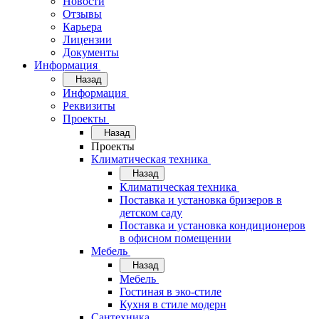
Новости
Отзывы
Карьера
Лицензии
Документы
Информация
Назад
Информация
Реквизиты
Проекты
Назад
Проекты
Климатическая техника
Назад
Климатическая техника
Поставка и установка бризеров в
детском саду
Поставка и установка кондиционеров
в офисном помещении
Мебель
Назад
Мебель
Гостиная в эко-стиле
Кухня в стиле модерн
Сантехника