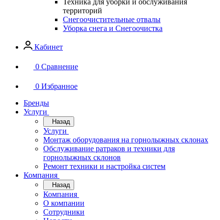
Техника для уборки и обслуживания
территорий
Снегоочистительные отвалы
Уборка снега и Снегоочистка
Кабинет
0
Сравнение
0
Избранное
Бренды
Услуги
Назад
Услуги
Монтаж оборудования на горнолыжных склонах
Обслуживание ратраков и техники для
горнолыжных склонов
Ремонт техники и настройка систем
Компания
Назад
Компания
О компании
Сотрудники