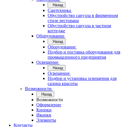
Назад
Сантехника
Обустройство санузла в фирменном
стиле ресторана
Обустройство санузла в частном
коттедже
Оборудование
Назад
Оборудование
Подбор и поставка оборудования для
промышленного предприятия
Освещение
Назад
Освещение
Подбор и установка освещения для
салона красоты
Возможности
Назад
Возможности
Оформление
Кнопки
Иконки
Элементы
Контакты