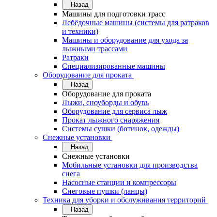
Назад
Машины для подготовки трасс
Лебёдочные машины (системы для ратраков
и техники)
Машины и оборудование для ухода за
лыжными трассами
Ратраки
Специализированные машины
Оборудование для проката
Назад
Оборудование для проката
Лыжи, сноуборды и обувь
Оборудование для сервисa лыж
Прокат лыжного снаряжения
Системы сушки (ботинок, одежды)
Снежные установки
Назад
Снежные установки
Мобильные установки для производства
снега
Насосные станции и компрессоры
Снеговые пушки (ланцы)
Техника для уборки и обслуживания территорий
Назад