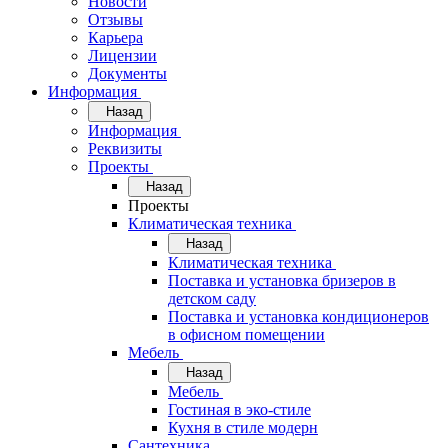
Новости
Отзывы
Карьера
Лицензии
Документы
Информация
Назад
Информация
Реквизиты
Проекты
Назад
Проекты
Климатическая техника
Назад
Климатическая техника
Поставка и установка бризеров в
детском саду
Поставка и установка кондиционеров
в офисном помещении
Мебель
Назад
Мебель
Гостиная в эко-стиле
Кухня в стиле модерн
Сантехника