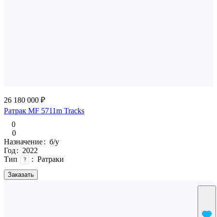
26 180 000 ₽
Ратрак MF 5711m Tracks
0
0
Назначение
:
б/у
Год
:
2022
Тип
:
Ратраки
?
Заказать