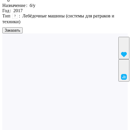
0
Назначение
:
б/у
Год
:
2017
Тип
:
Лебёдочные машины (системы для ратраков и
?
техники)
Заказать