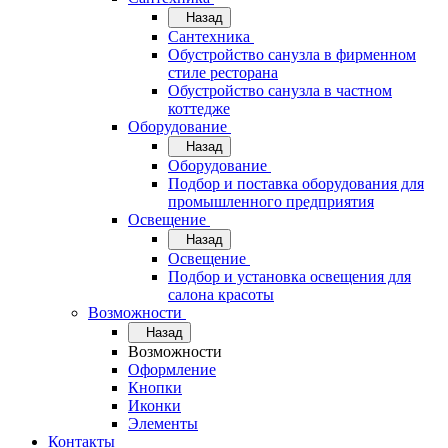
Назад
Сантехника
Обустройство санузла в фирменном
стиле ресторана
Обустройство санузла в частном
коттедже
Оборудование
Назад
Оборудование
Подбор и поставка оборудования для
промышленного предприятия
Освещение
Назад
Освещение
Подбор и установка освещения для
салона красоты
Возможности
Назад
Возможности
Оформление
Кнопки
Иконки
Элементы
Контакты