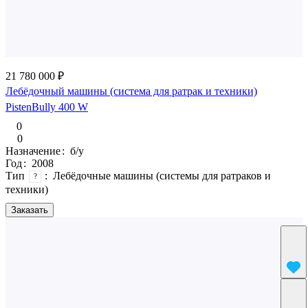
21 780 000 ₽
Лебёдочный машины (система для ратрак и техники)
PistenBully 400 W
0
0
Назначение
:
б/у
Год
:
2008
Тип
:
Лебёдочные машины (системы для ратраков и
?
техники)
Заказать