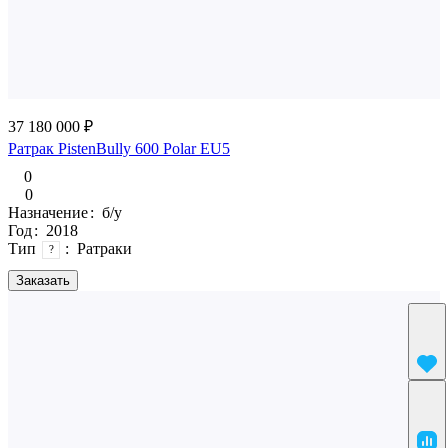
37 180 000 ₽
Ратрак PistenBully 600 Polar EU5
0
0
Назначение
:
б/у
Год
:
2018
Тип
:
Ратраки
?
Заказать