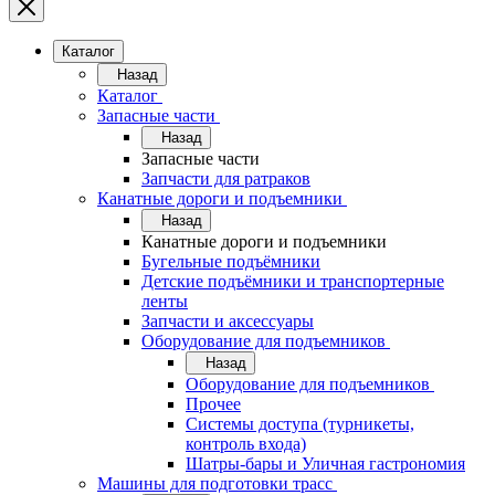
Каталог
Назад
Каталог
Запасные части
Назад
Запасные части
Запчасти для ратраков
Канатные дороги и подъемники
Назад
Канатные дороги и подъемники
Бугельные подъёмники
Детские подъёмники и транспортерные
ленты
Запчасти и аксессуары
Оборудование для подъемников
Назад
Оборудование для подъемников
Прочее
Системы доступа (турникеты,
контроль входа)
Шатры-бары и Уличная гастрономия
Машины для подготовки трасс