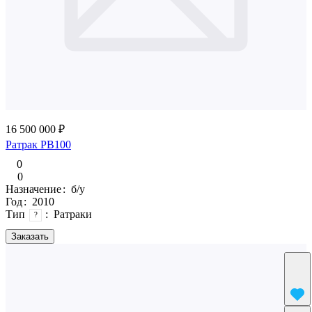
16 500 000 ₽
Ратрак PB100
0
0
Назначение
:
б/у
Год
:
2010
Тип
:
Ратраки
?
Заказать