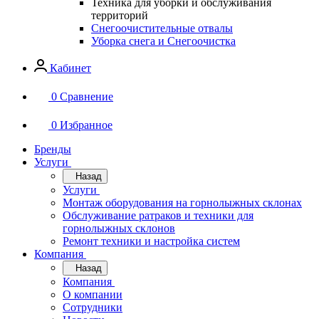
Техника для уборки и обслуживания
территорий
Снегоочистительные отвалы
Уборка снега и Снегоочистка
Кабинет
0
Сравнение
0
Избранное
Бренды
Услуги
Назад
Услуги
Монтаж оборудования на горнолыжных склонах
Обслуживание ратраков и техники для
горнолыжных склонов
Ремонт техники и настройка систем
Компания
Назад
Компания
О компании
Сотрудники