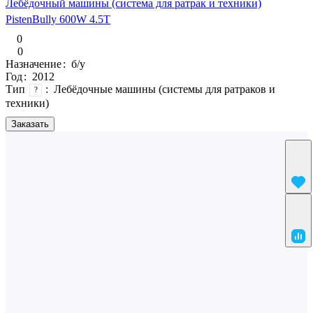
Лебёдочный машины (система для ратрак и техники)
PistenBully 600W 4.5T
0
0
Назначение
:
б/у
Год
:
2012
Тип
:
Лебёдочные машины (системы для ратраков и
?
техники)
Заказать