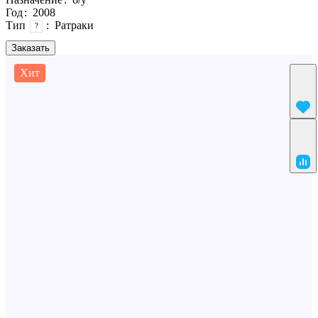
Год
:
2008
Тип
:
Ратраки
?
Заказать
Хит