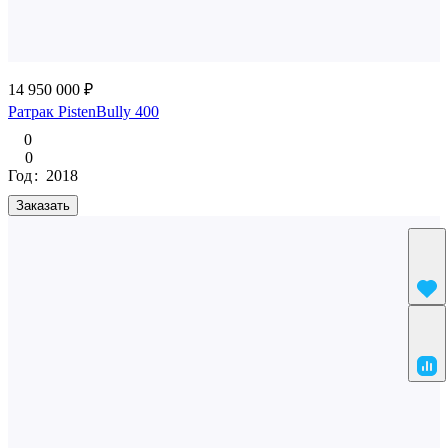
14 950 000 ₽
Ратрак PistenBully 400
0
0
Год
:
2018
Заказать