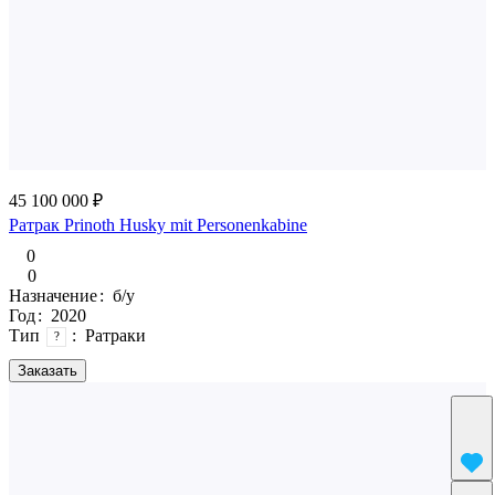
45 100 000 ₽
Ратрак Prinoth Husky mit Personenkabine
0
0
Назначение
:
б/у
Год
:
2020
Тип
:
Ратраки
?
Заказать