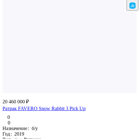
20 460 000 ₽
Ратрак FAVERO Snow Rabbit 3 Pick Up
0
0
Назначение
:
б/у
Год
:
2019