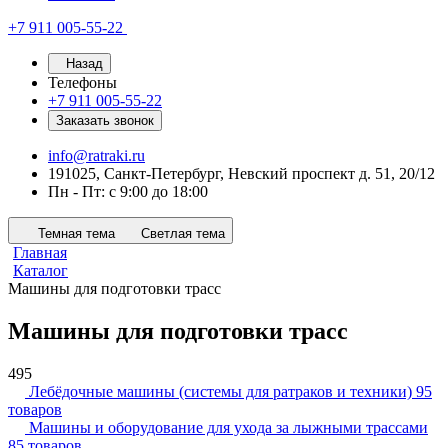
+7 911 005-55-22
Назад
Телефоны
+7 911 005-55-22
Заказать звонок
info@ratraki.ru
191025, Санкт-Петербург, Невский проспект д. 51, 20/12
Пн - Пт: с 9:00 до 18:00
Темная тема
Светлая тема
Главная
Каталог
Машины для подготовки трасс
Машины для подготовки трасс
495
Лебёдочные машины (системы для ратраков и техники)
95
товаров
Машины и оборудование для ухода за лыжными трассами
85 товаров