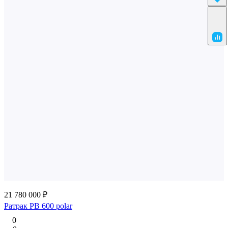
21 780 000 ₽
Ратрак PB 600 polar
0