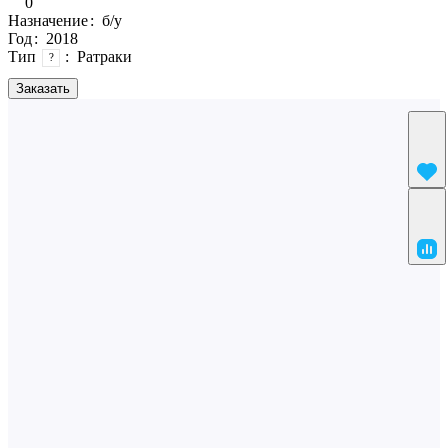
0
Назначение
:
б/у
Год
:
2018
Тип
:
Ратраки
?
Заказать