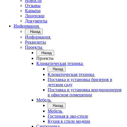
Новости
Отзывы
Карьера
Лицензии
Документы
Информация
Назад
Информация
Реквизиты
Проекты
Назад
Проекты
Климатическая техника
Назад
Климатическая техника
Поставка и установка бризеров в
детском саду
Поставка и установка кондиционеров
в офисном помещении
Мебель
Назад
Мебель
Гостиная в эко-стиле
Кухня в стиле модерн
Сантехника