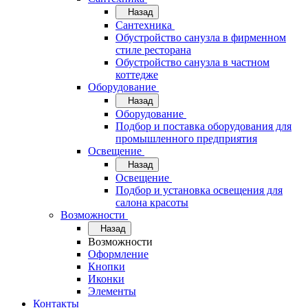
Назад
Сантехника
Обустройство санузла в фирменном
стиле ресторана
Обустройство санузла в частном
коттедже
Оборудование
Назад
Оборудование
Подбор и поставка оборудования для
промышленного предприятия
Освещение
Назад
Освещение
Подбор и установка освещения для
салона красоты
Возможности
Назад
Возможности
Оформление
Кнопки
Иконки
Элементы
Контакты