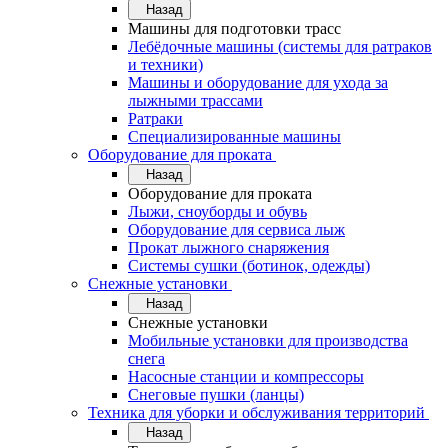
Назад
Машины для подготовки трасс
Лебёдочные машины (системы для ратраков
и техники)
Машины и оборудование для ухода за
лыжными трассами
Ратраки
Специализированные машины
Оборудование для проката
Назад
Оборудование для проката
Лыжи, сноуборды и обувь
Оборудование для сервисa лыж
Прокат лыжного снаряжения
Системы сушки (ботинок, одежды)
Снежные установки
Назад
Снежные установки
Мобильные установки для производства
снега
Насосные станции и компрессоры
Снеговые пушки (ланцы)
Техника для уборки и обслуживания территорий
Назад