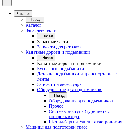
Каталог
Назад
Каталог
Запасные части
Назад
Запасные части
Запчасти для ратраков
Канатные дороги и подъемники
Назад
Канатные дороги и подъемники
Бугельные подъёмники
Детские подъёмники и транспортерные
ленты
Запчасти и аксессуары
Оборудование для подъемников
Назад
Оборудование для подъемников
Прочее
Системы доступа (турникеты,
контроль входа)
Шатры-бары и Уличная гастрономия
Машины для подготовки трасс