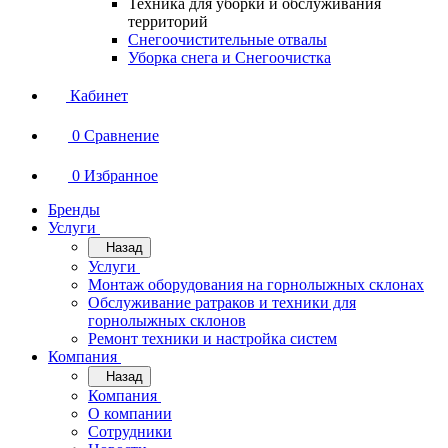
Техника для уборки и обслуживания
территорий
Снегоочистительные отвалы
Уборка снега и Снегоочистка
Кабинет
0
Сравнение
0
Избранное
Бренды
Услуги
Назад
Услуги
Монтаж оборудования на горнолыжных склонах
Обслуживание ратраков и техники для
горнолыжных склонов
Ремонт техники и настройка систем
Компания
Назад
Компания
О компании
Сотрудники