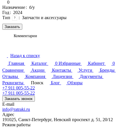
0
Назначение
:
б/у
Год
:
2024
Тип
:
Запчасти и аксессуары
?
Заказать
Комментарии
Назад к списку
Главная
Каталог
0
Избранные
Кабинет
0
Сравнение
Акции
Контакты
Услуги
Бренды
Отзывы
Компания
Лицензии
Документы
Реквизиты
Поиск
Блог
Обзоры
+7 911 005-55-22
+7 911 005-55-22
Заказать звонок
E-mail
info@ratraki.ru
Адрес
191025, Санкт-Петербург, Невский проспект д. 51, 20/12
Режим работы