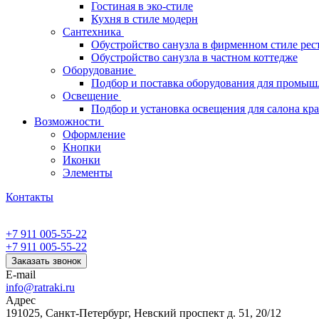
Гостиная в эко-стиле
Кухня в стиле модерн
Сантехника
Обустройство санузла в фирменном стиле рес
Обустройство санузла в частном коттедже
Оборудование
Подбор и поставка оборудования для промыш
Освещение
Подбор и установка освещения для салона кр
Возможности
Оформление
Кнопки
Иконки
Элементы
Контакты
+7 911 005-55-22
+7 911 005-55-22
Заказать звонок
E-mail
info@ratraki.ru
Адрес
191025, Санкт-Петербург, Невский проспект д. 51, 20/12