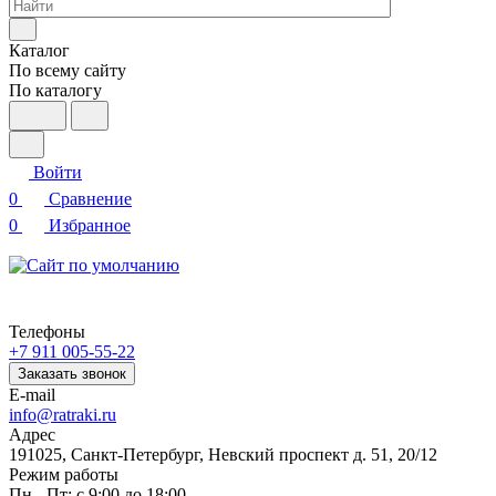
Каталог
По всему сайту
По каталогу
Войти
0
Сравнение
0
Избранное
Телефоны
+7 911 005-55-22
Заказать звонок
E-mail
info@ratraki.ru
Адрес
191025, Санкт-Петербург, Невский проспект д. 51, 20/12
Режим работы
Пн - Пт: с 9:00 до 18:00