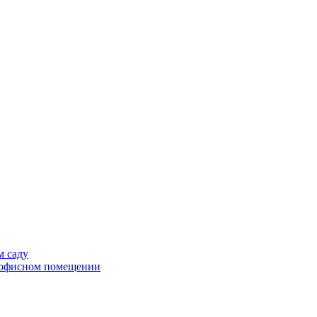
м саду
в офисном помещении