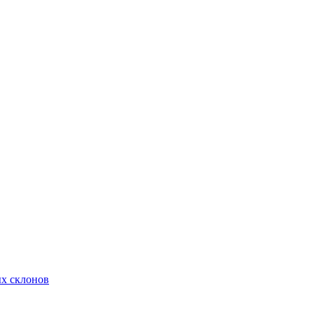
х склонов