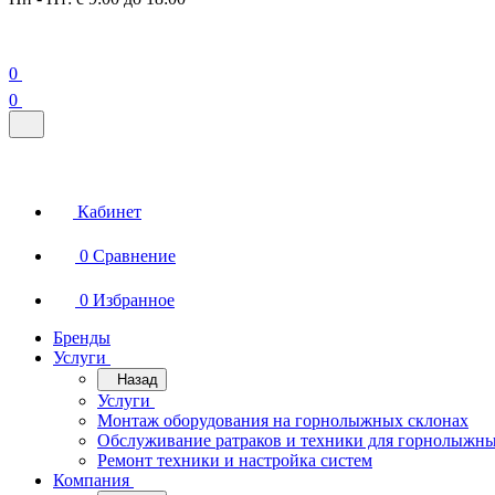
0
0
Кабинет
0
Сравнение
0
Избранное
Бренды
Услуги
Назад
Услуги
Монтаж оборудования на горнолыжных склонах
Обслуживание ратраков и техники для горнолыжны
Ремонт техники и настройка систем
Компания