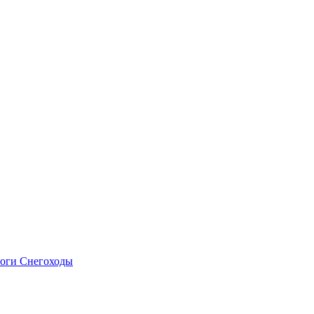
оги
Снегоходы