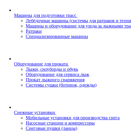
Машины для подготовки трасс
Лебёдочные машины (системы для ратраков и техн
Машины и оборудование для ухода за лыжными тра
Ратраки
Специализированные машины
Оборудование для проката
Лыжи, сноуборды и обувь
Оборудование для сервисa лыж
Прокат лыжного снаряжения
Системы сушки (ботинок, одежды)
Снежные установки
Мобильные установки для производства снега
Насосные станции и компрессоры
Снеговые пушки (ланцы)