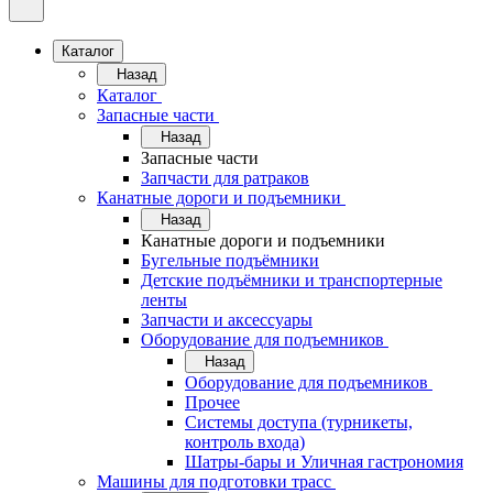
Каталог
Назад
Каталог
Запасные части
Назад
Запасные части
Запчасти для ратраков
Канатные дороги и подъемники
Назад
Канатные дороги и подъемники
Бугельные подъёмники
Детские подъёмники и транспортерные
ленты
Запчасти и аксессуары
Оборудование для подъемников
Назад
Оборудование для подъемников
Прочее
Системы доступа (турникеты,
контроль входа)
Шатры-бары и Уличная гастрономия
Машины для подготовки трасс