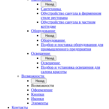
Назад
Сантехника
Обустройство санузла в фирменном
стиле ресторана
Обустройство санузла в частном
коттедже
Оборудование
Назад
Оборудование
Подбор и поставка оборудования для
промышленного предприятия
Освещение
Назад
Освещение
Подбор и установка освещения для
салона красоты
Возможности
Назад
Возможности
Оформление
Кнопки
Иконки
Элементы
Контакты