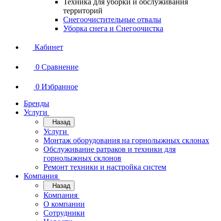
Техника для уборки и обслуживания
территорий
Снегоочистительные отвалы
Уборка снега и Снегоочистка
Кабинет
0
Сравнение
0
Избранное
Бренды
Услуги
Назад
Услуги
Монтаж оборудования на горнолыжных склонах
Обслуживание ратраков и техники для
горнолыжных склонов
Ремонт техники и настройка систем
Компания
Назад
Компания
О компании
Сотрудники