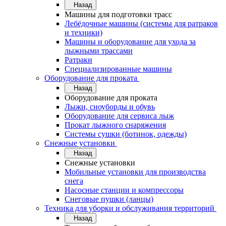
Назад
Машины для подготовки трасс
Лебёдочные машины (системы для ратраков
и техники)
Машины и оборудование для ухода за
лыжными трассами
Ратраки
Специализированные машины
Оборудование для проката
Назад
Оборудование для проката
Лыжи, сноуборды и обувь
Оборудование для сервисa лыж
Прокат лыжного снаряжения
Системы сушки (ботинок, одежды)
Снежные установки
Назад
Снежные установки
Мобильные установки для производства
снега
Насосные станции и компрессоры
Снеговые пушки (ланцы)
Техника для уборки и обслуживания территорий
Назад