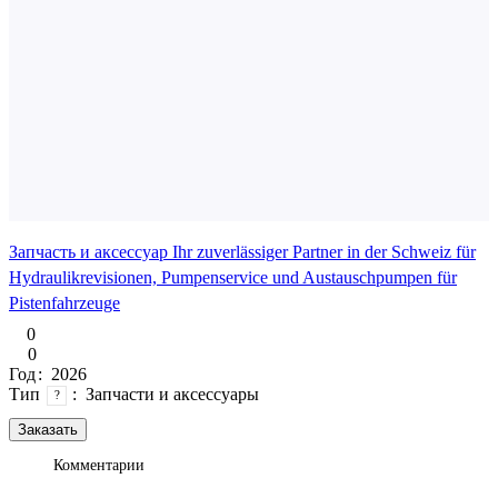
Запчасть и аксессуар Ihr zuverlässiger Partner in der Schweiz für
Hydraulikrevisionen, Pumpenservice und Austauschpumpen für
Pistenfahrzeuge
0
0
Год
:
2026
Тип
:
Запчасти и аксессуары
?
Заказать
Комментарии