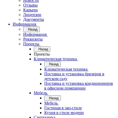
Новости
Отзывы
Карьера
Лицензии
Документы
Информация
Назад
Информация
Реквизиты
Проекты
Назад
Проекты
Климатическая техника
Назад
Климатическая техника
Поставка и установка бризеров в
детском саду
Поставка и установка кондиционеров
в офисном помещении
Мебель
Назад
Мебель
Гостиная в эко-стиле
Кухня в стиле модерн
Сантехника