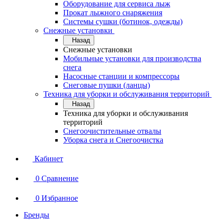
Оборудование для сервисa лыж
Прокат лыжного снаряжения
Системы сушки (ботинок, одежды)
Снежные установки
Назад
Снежные установки
Мобильные установки для производства
снега
Насосные станции и компрессоры
Снеговые пушки (ланцы)
Техника для уборки и обслуживания территорий
Назад
Техника для уборки и обслуживания
территорий
Снегоочистительные отвалы
Уборка снега и Снегоочистка
Кабинет
0
Сравнение
0
Избранное
Бренды