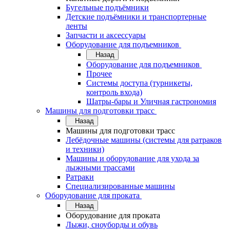
Бугельные подъёмники
Детские подъёмники и транспортерные
ленты
Запчасти и аксессуары
Оборудование для подъемников
Назад
Оборудование для подъемников
Прочее
Системы доступа (турникеты,
контроль входа)
Шатры-бары и Уличная гастрономия
Машины для подготовки трасс
Назад
Машины для подготовки трасс
Лебёдочные машины (системы для ратраков
и техники)
Машины и оборудование для ухода за
лыжными трассами
Ратраки
Специализированные машины
Оборудование для проката
Назад
Оборудование для проката
Лыжи, сноуборды и обувь