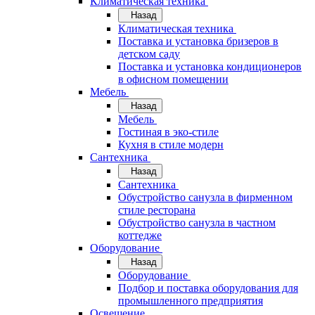
Климатическая техника
Назад
Климатическая техника
Поставка и установка бризеров в
детском саду
Поставка и установка кондиционеров
в офисном помещении
Мебель
Назад
Мебель
Гостиная в эко-стиле
Кухня в стиле модерн
Сантехника
Назад
Сантехника
Обустройство санузла в фирменном
стиле ресторана
Обустройство санузла в частном
коттедже
Оборудование
Назад
Оборудование
Подбор и поставка оборудования для
промышленного предприятия
Освещение