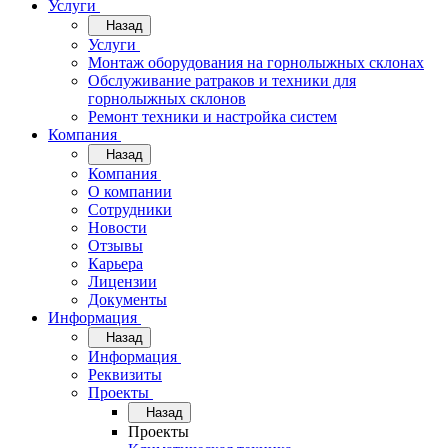
Услуги
Назад
Услуги
Монтаж оборудования на горнолыжных склонах
Обслуживание ратраков и техники для
горнолыжных склонов
Ремонт техники и настройка систем
Компания
Назад
Компания
О компании
Сотрудники
Новости
Отзывы
Карьера
Лицензии
Документы
Информация
Назад
Информация
Реквизиты
Проекты
Назад
Проекты