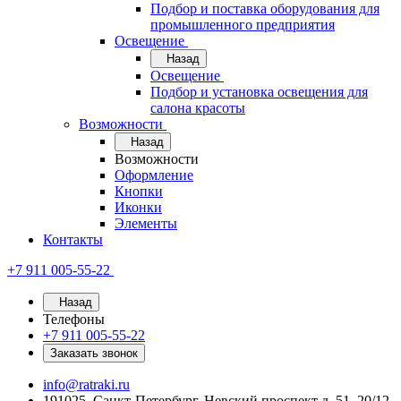
Подбор и поставка оборудования для
промышленного предприятия
Освещение
Назад
Освещение
Подбор и установка освещения для
салона красоты
Возможности
Назад
Возможности
Оформление
Кнопки
Иконки
Элементы
Контакты
+7 911 005-55-22
Назад
Телефоны
+7 911 005-55-22
Заказать звонок
info@ratraki.ru
191025, Санкт-Петербург, Невский проспект д. 51, 20/12