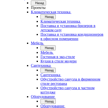
Назад
Проекты
Климатическая техника
Назад
Климатическая техника
Поставка и установка бризеров в
детском саду
Поставка и установка кондиционеров
в офисном помещении
Мебель
Назад
Мебель
Гостиная в эко-стиле
Кухня в стиле модерн
Сантехника
Назад
Сантехника
Обустройство санузла в фирменном
стиле ресторана
Обустройство санузла в частном
коттедже
Оборудование
Назад
Оборудование