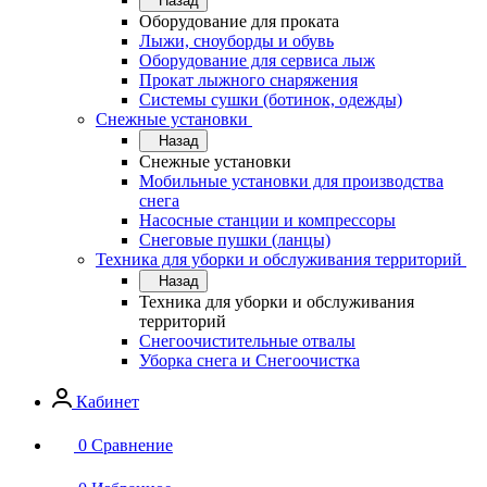
Назад
Оборудование для проката
Лыжи, сноуборды и обувь
Оборудование для сервисa лыж
Прокат лыжного снаряжения
Системы сушки (ботинок, одежды)
Снежные установки
Назад
Снежные установки
Мобильные установки для производства
снега
Насосные станции и компрессоры
Снеговые пушки (ланцы)
Техника для уборки и обслуживания территорий
Назад
Техника для уборки и обслуживания
территорий
Снегоочистительные отвалы
Уборка снега и Снегоочистка
Кабинет
0
Сравнение