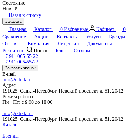
Состояние
Новый
Назад к списку
Заказать
Главная
Каталог
0
Избранные
Кабинет
0
Сравнение
Акции
Контакты
Услуги
Бренды
Отзывы
Компания
Лицензии
Документы
Реквизиты
Поиск
Блог
Обзоры
+7 911 005-55-22
+7 911 005-55-22
Заказать звонок
E-mail
info@ratraki.ru
Адрес
191025, Санкт-Петербург, Невский проспект д. 51, 20/12
Режим работы
Пн - Пт: с 9:00 до 18:00
info@ratraki.ru
191025, Санкт-Петербург, Невский проспект д. 51, 20/12
Каталог
Бренды