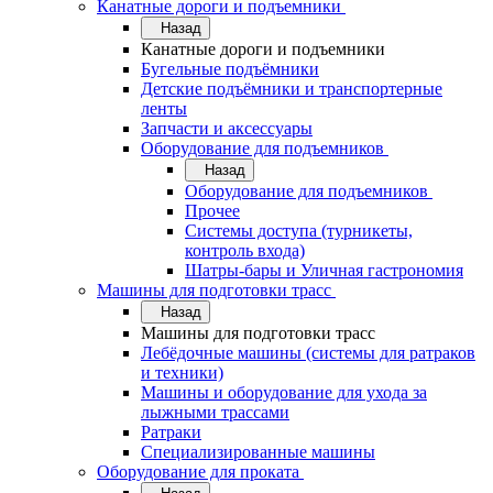
Канатные дороги и подъемники
Назад
Канатные дороги и подъемники
Бугельные подъёмники
Детские подъёмники и транспортерные
ленты
Запчасти и аксессуары
Оборудование для подъемников
Назад
Оборудование для подъемников
Прочее
Системы доступа (турникеты,
контроль входа)
Шатры-бары и Уличная гастрономия
Машины для подготовки трасс
Назад
Машины для подготовки трасс
Лебёдочные машины (системы для ратраков
и техники)
Машины и оборудование для ухода за
лыжными трассами
Ратраки
Специализированные машины
Оборудование для проката