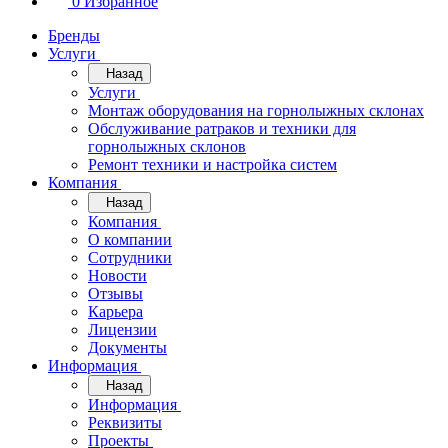
0
Избранное
Бренды
Услуги
Назад
Услуги
Монтаж оборудования на горнолыжных склонах
Обслуживание ратраков и техники для
горнолыжных склонов
Ремонт техники и настройка систем
Компания
Назад
Компания
О компании
Сотрудники
Новости
Отзывы
Карьера
Лицензии
Документы
Информация
Назад
Информация
Реквизиты
Проекты