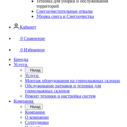
Техника для уборки и обслуживания
территорий
Снегоочистительные отвалы
Уборка снега и Снегоочистка
Кабинет
0
Сравнение
0
Избранное
Бренды
Услуги
Назад
Услуги
Монтаж оборудования на горнолыжных склонах
Обслуживание ратраков и техники для
горнолыжных склонов
Ремонт техники и настройка систем
Компания
Назад
Компания
О компании
Сотрудники