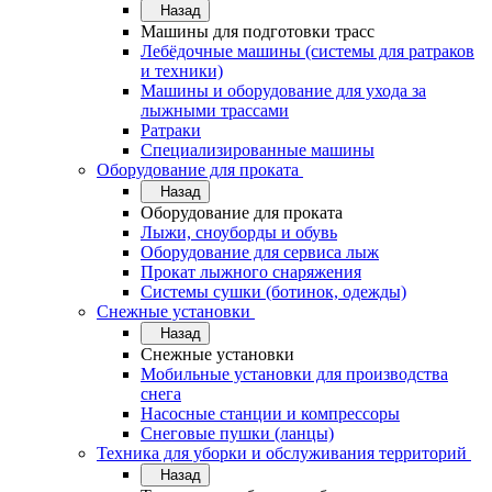
Назад
Машины для подготовки трасс
Лебёдочные машины (системы для ратраков
и техники)
Машины и оборудование для ухода за
лыжными трассами
Ратраки
Специализированные машины
Оборудование для проката
Назад
Оборудование для проката
Лыжи, сноуборды и обувь
Оборудование для сервисa лыж
Прокат лыжного снаряжения
Системы сушки (ботинок, одежды)
Снежные установки
Назад
Снежные установки
Мобильные установки для производства
снега
Насосные станции и компрессоры
Снеговые пушки (ланцы)
Техника для уборки и обслуживания территорий
Назад