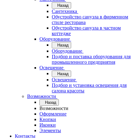
Назад
Сантехника
Обустройство санузла в фирменном
стиле ресторана
Обустройство санузла в частном
коттедже
Оборудование
Назад
Оборудование
Подбор и поставка оборудования для
промышленного предприятия
Освещение
Назад
Освещение
Подбор и установка освещения для
салона красоты
Возможности
Назад
Возможности
Оформление
Кнопки
Иконки
Элементы
Контакты