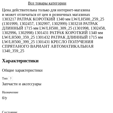
Все товары категории
Цена действительна только для интернет-магазина
и может отличаться от цен в розничных магазинах
1303217 РАТРАК КОРОТКИЙ 1340 мм LW/LH500_259_25
(1301999, 1302457, 1302997, 1302999) 1303218 РАТРАК
ДЛИННЫЙ 1715 мм LW/LH500_309_25 (1301998, 1302458,
1302996, 1302998) 1301431 РАТРАК КОРОТКИЙ 1340 мм
LW/LH500_359_25 1301432 РАТРАК ДЛИННЫЙ 1715 мм
LW/LH500_399_25 1301431 КРЕСЛО ПОЛУЧЕНИЯ
СПРЯТАНОГО ВАРИАНТ АВТОМАТИКАЛЬНАЯ
1340_359_25
Характеристики
Общие характеристики
Тип
?
Запчасти и аксессуары
Назначение
б/у
Состояние