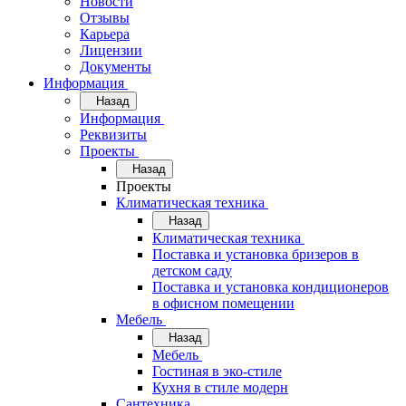
Новости
Отзывы
Карьера
Лицензии
Документы
Информация
Назад
Информация
Реквизиты
Проекты
Назад
Проекты
Климатическая техника
Назад
Климатическая техника
Поставка и установка бризеров в
детском саду
Поставка и установка кондиционеров
в офисном помещении
Мебель
Назад
Мебель
Гостиная в эко-стиле
Кухня в стиле модерн
Сантехника