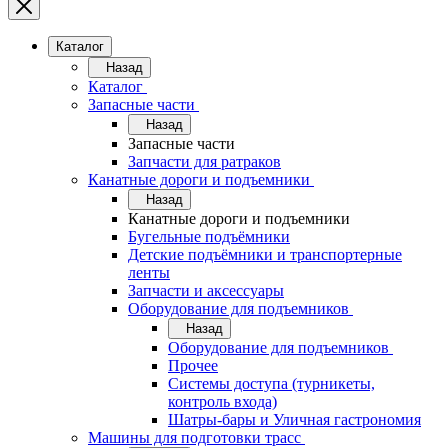
Каталог
Назад
Каталог
Запасные части
Назад
Запасные части
Запчасти для ратраков
Канатные дороги и подъемники
Назад
Канатные дороги и подъемники
Бугельные подъёмники
Детские подъёмники и транспортерные
ленты
Запчасти и аксессуары
Оборудование для подъемников
Назад
Оборудование для подъемников
Прочее
Системы доступа (турникеты,
контроль входа)
Шатры-бары и Уличная гастрономия
Машины для подготовки трасс