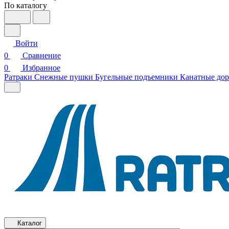
По каталогу
Войти
0
Сравнение
0
Избранное
Ратраки
Снежные пушки
Бугельные подъемники
Канатные дор
Каталог