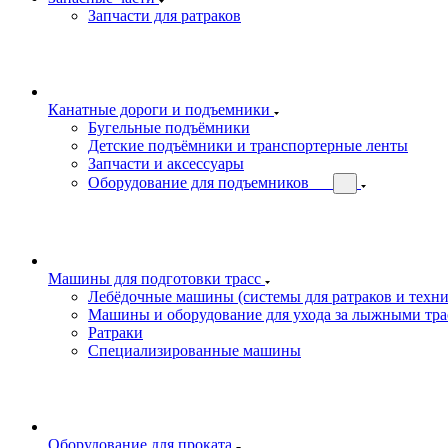
Запчасти для ратраков
Канатные дороги и подъемники
Бугельные подъёмники
Детские подъёмники и транспортерные ленты
Запчасти и аксессуары
Оборудование для подъемников
Машины для подготовки трасс
Лебёдочные машины (системы для ратраков и техн
Машины и оборудование для ухода за лыжными тра
Ратраки
Специализированные машины
Оборудование для проката