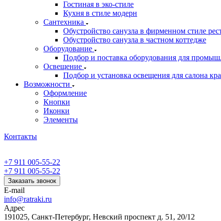
Гостиная в эко-стиле
Кухня в стиле модерн
Сантехника
Обустройство санузла в фирменном стиле рес
Обустройство санузла в частном коттедже
Оборудование
Подбор и поставка оборудования для промыш
Освещение
Подбор и установка освещения для салона кр
Возможности
Оформление
Кнопки
Иконки
Элементы
Контакты
+7 911 005-55-22
+7 911 005-55-22
Заказать звонок
E-mail
info@ratraki.ru
Адрес
191025, Санкт-Петербург, Невский проспект д. 51, 20/12