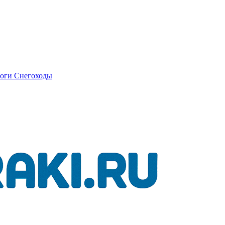
оги
Снегоходы