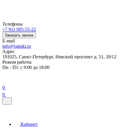
Телефоны
+7 911 005-55-22
Заказать звонок
E-mail
info@ratraki.ru
Адрес
191025, Санкт-Петербург, Невский проспект д. 51, 20/12
Режим работы
Пн - Пт: с 9:00 до 18:00
0
0
Кабинет