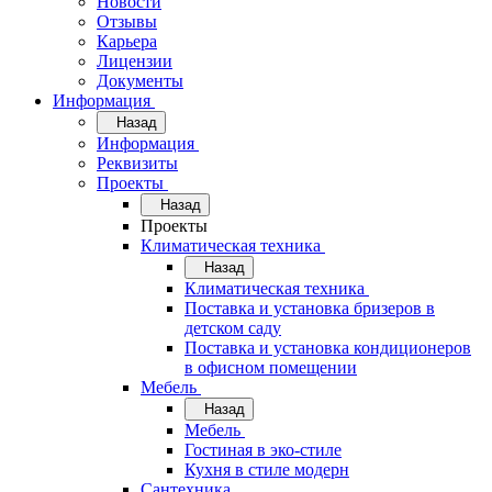
Новости
Отзывы
Карьера
Лицензии
Документы
Информация
Назад
Информация
Реквизиты
Проекты
Назад
Проекты
Климатическая техника
Назад
Климатическая техника
Поставка и установка бризеров в
детском саду
Поставка и установка кондиционеров
в офисном помещении
Мебель
Назад
Мебель
Гостиная в эко-стиле
Кухня в стиле модерн
Сантехника