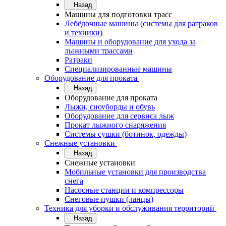
Назад
Машины для подготовки трасс
Лебёдочные машины (системы для ратраков
и техники)
Машины и оборудование для ухода за
лыжными трассами
Ратраки
Специализированные машины
Оборудование для проката
Назад
Оборудование для проката
Лыжи, сноуборды и обувь
Оборудование для сервисa лыж
Прокат лыжного снаряжения
Системы сушки (ботинок, одежды)
Снежные установки
Назад
Снежные установки
Мобильные установки для производства
снега
Насосные станции и компрессоры
Снеговые пушки (ланцы)
Техника для уборки и обслуживания территорий
Назад