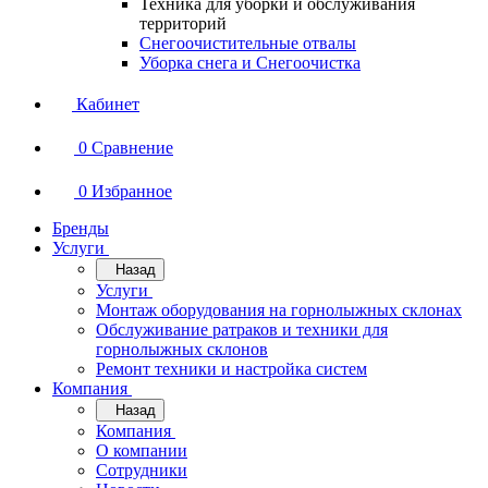
Техника для уборки и обслуживания
территорий
Снегоочистительные отвалы
Уборка снега и Снегоочистка
Кабинет
0
Сравнение
0
Избранное
Бренды
Услуги
Назад
Услуги
Монтаж оборудования на горнолыжных склонах
Обслуживание ратраков и техники для
горнолыжных склонов
Ремонт техники и настройка систем
Компания
Назад
Компания
О компании
Сотрудники