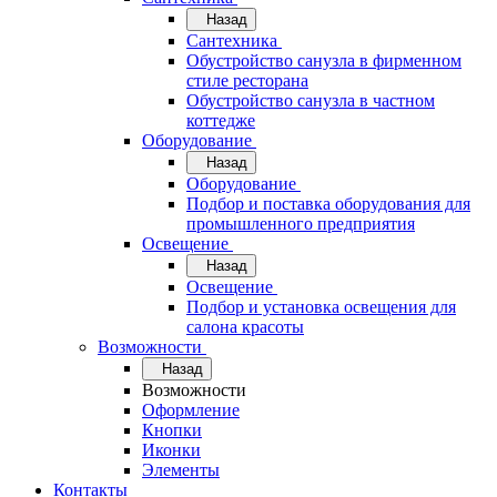
Назад
Сантехника
Обустройство санузла в фирменном
стиле ресторана
Обустройство санузла в частном
коттедже
Оборудование
Назад
Оборудование
Подбор и поставка оборудования для
промышленного предприятия
Освещение
Назад
Освещение
Подбор и установка освещения для
салона красоты
Возможности
Назад
Возможности
Оформление
Кнопки
Иконки
Элементы
Контакты