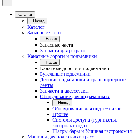
Каталог
Назад
Каталог
Запасные части
Назад
Запасные части
Запчасти для ратраков
Канатные дороги и подъемники
Назад
Канатные дороги и подъемники
Бугельные подъёмники
Детские подъёмники и транспортерные
ленты
Запчасти и аксессуары
Оборудование для подъемников
Назад
Оборудование для подъемников
Прочее
Системы доступа (турникеты,
контроль входа)
Шатры-бары и Уличная гастрономия
Машины для подготовки трасс