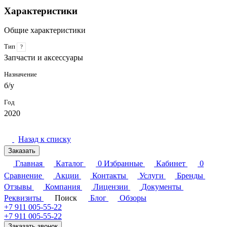
Характеристики
Общие характеристики
Тип
?
Запчасти и аксессуары
Назначение
б/у
Год
2020
Назад к списку
Заказать
Главная
Каталог
0
Избранные
Кабинет
0
Сравнение
Акции
Контакты
Услуги
Бренды
Отзывы
Компания
Лицензии
Документы
Реквизиты
Поиск
Блог
Обзоры
+7 911 005-55-22
+7 911 005-55-22
Заказать звонок