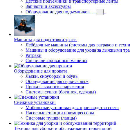
Детские подъёмники и транспортерные ленты
Запчасти и аксессуары
Оборудование для подъемников
Машины для подготовки трасс
Лебёдочные машины (системы для ратраков и техн
Машины и оборудование для ухода за лыжными тра
Ратраки
Специализированные машины
Оборудование для проката
Лыжи, сноуборды и обувь
Оборудование для сервисa лыж
Прокат лыжного снаряжения
Системы сушки (ботинок, одежды)
Снежные установки
Мобильные установки для производства снега
Насосные станции и компрессоры
Снеговые пушки (ланцы)
Техника для уборки и обслуживания территорий