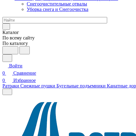
Снегоочистительные отвалы
Уборка снега и Снегоочистка
Каталог
По всему сайту
По каталогу
Войти
0
Сравнение
0
Избранное
Ратраки
Снежные пушки
Бугельные подъемники
Канатные дор