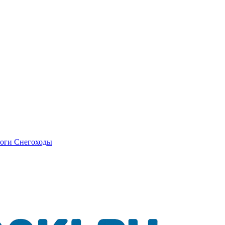
оги
Снегоходы