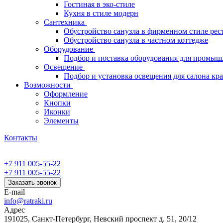
Гостиная в эко-стиле
Кухня в стиле модерн
Сантехника
Обустройство санузла в фирменном стиле рес
Обустройство санузла в частном коттедже
Оборудование
Подбор и поставка оборудования для промыш
Освещение
Подбор и установка освещения для салона кр
Возможности
Оформление
Кнопки
Иконки
Элементы
Контакты
+7 911 005-55-22
+7 911 005-55-22
Заказать звонок
E-mail
info@ratraki.ru
Адрес
191025, Санкт-Петербург, Невский проспект д. 51, 20/12