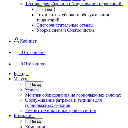
Техника для уборки и обслуживания территорий
Назад
Техника для уборки и обслуживания
территорий
Снегоочистительные отвалы
Уборка снега и Снегоочистка
Кабинет
0
Сравнение
0
Избранное
Бренды
Услуги
Назад
Услуги
Монтаж оборудования на горнолыжных склонах
Обслуживание ратраков и техники для
горнолыжных склонов
Ремонт техники и настройка систем
Компания
Назад
Компания