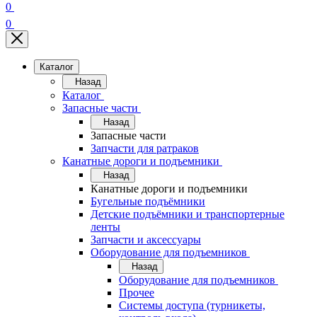
0
0
Каталог
Назад
Каталог
Запасные части
Назад
Запасные части
Запчасти для ратраков
Канатные дороги и подъемники
Назад
Канатные дороги и подъемники
Бугельные подъёмники
Детские подъёмники и транспортерные
ленты
Запчасти и аксессуары
Оборудование для подъемников
Назад
Оборудование для подъемников
Прочее
Системы доступа (турникеты,