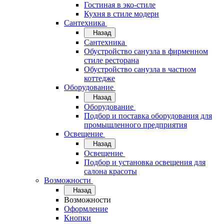
Гостиная в эко-стиле
Кухня в стиле модерн
Сантехника
Назад
Сантехника
Обустройство санузла в фирменном
стиле ресторана
Обустройство санузла в частном
коттедже
Оборудование
Назад
Оборудование
Подбор и поставка оборудования для
промышленного предприятия
Освещение
Назад
Освещение
Подбор и установка освещения для
салона красоты
Возможности
Назад
Возможности
Оформление
Кнопки