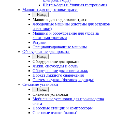
контроль входа)
Шатры-бары и Уличная гастрономия
Машины для подготовки трасс
Назад
Машины для подготовки трасс
Лебёдочные машины (системы для ратраков
и техники)
Машины и оборудование для ухода за
лыжными трассами
Ратраки
Специализированные машины
Оборудование для проката
Назад
Оборудование для проката
Лыжи, сноуборды и обувь
Оборудование для сервисa лыж
Прокат лыжного снаряжения
Системы сушки (ботинок, одежды)
Снежные установки
Назад
Снежные установки
Мобильные установки для производства
снега
Насосные станции и компрессоры
Снеговые пушки (ланцы)