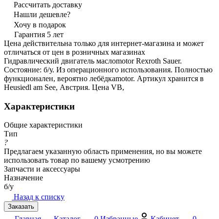
Рассчитать доставку
Нашли дешевле?
Хочу в подарок
Гарантия 5 лет
Цена действительна только для интернет-магазина и может
отличаться от цен в розничных магазинах
Гидравлический двигатель маслomotor Rexroth Sauer.
Состояние: б/у. Из операционного использования. Полностью
функционален, вероятно лебёдкamotor. Артикул хранится в
Нeusiedl am See, Австрия. Цена VB,
Характеристики
Общие характеристики
Тип
?
Предлагаем указанную область применения, но вы можете
использовать товар по вашему усмотрению
Запчасти и аксессуары
Назначение
б/у
Назад к списку
Заказать
Главная
Каталог
0
Избранные
Кабинет
0