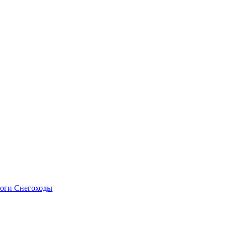
оги
Снегоходы