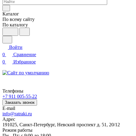
Каталог
По всему сайту
По каталогу
Войти
0
Сравнение
0
Избранное
Телефоны
+7 911 005-55-22
Заказать звонок
E-mail
info@ratraki.ru
Адрес
191025, Санкт-Петербург, Невский проспект д. 51, 20/12
Режим работы
Пн - Пт: с 9:00 до 18:00