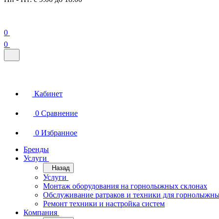
0
0
Кабинет
0
Сравнение
0
Избранное
Бренды
Услуги
Назад
Услуги
Монтаж оборудования на горнолыжных склонах
Обслуживание ратраков и техники для горнолыжны
Ремонт техники и настройка систем
Компания