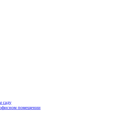
м саду
в офисном помещении