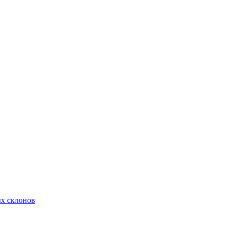
х склонов