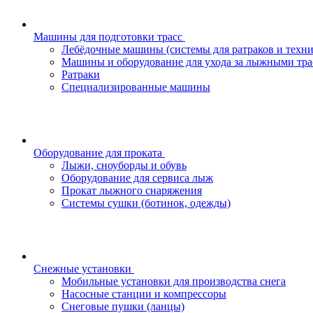
Машины для подготовки трасс
Лебёдочные машины (системы для ратраков и техн
Машины и оборудование для ухода за лыжными тра
Ратраки
Специализированные машины
Оборудование для проката
Лыжи, сноуборды и обувь
Оборудование для сервисa лыж
Прокат лыжного снаряжения
Системы сушки (ботинок, одежды)
Снежные установки
Мобильные установки для производства снега
Насосные станции и компрессоры
Снеговые пушки (ланцы)