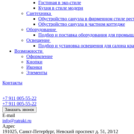
Гостиная в эко-стиле
Кухня в стиле модерн
Сантехника
Обустройство санузла в фирменном стиле рес
Обустройство санузла в частном коттедже
Оборудование
Подбор и поставка оборудования для промыш
Освещение
Подбор и установка освещения для салона кр
Возможности
Оформление
Кнопки
Иконки
Элементы
Контакты
+7 911 005-55-22
+7 911 005-55-22
Заказать звонок
E-mail
info@ratraki.ru
Адрес
191025, Санкт-Петербург, Невский проспект д. 51, 20/12