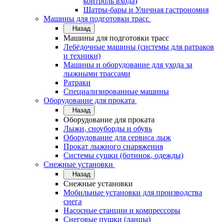
контроль входа)
Шатры-бары и Уличная гастрономия
Машины для подготовки трасс
Назад
Машины для подготовки трасс
Лебёдочные машины (системы для ратраков
и техники)
Машины и оборудование для ухода за
лыжными трассами
Ратраки
Специализированные машины
Оборудование для проката
Назад
Оборудование для проката
Лыжи, сноуборды и обувь
Оборудование для сервисa лыж
Прокат лыжного снаряжения
Системы сушки (ботинок, одежды)
Снежные установки
Назад
Снежные установки
Мобильные установки для производства
снега
Насосные станции и компрессоры
Снеговые пушки (ланцы)