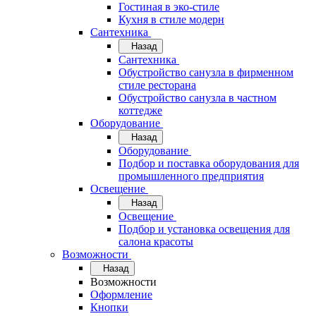
Гостиная в эко-стиле
Кухня в стиле модерн
Сантехника
Назад
Сантехника
Обустройство санузла в фирменном
стиле ресторана
Обустройство санузла в частном
коттедже
Оборудование
Назад
Оборудование
Подбор и поставка оборудования для
промышленного предприятия
Освещение
Назад
Освещение
Подбор и установка освещения для
салона красоты
Возможности
Назад
Возможности
Оформление
Кнопки