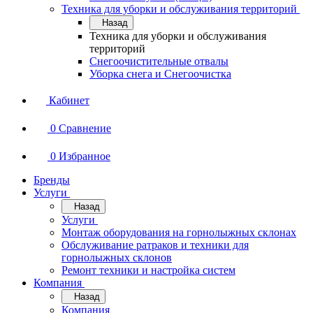
Техника для уборки и обслуживания территорий
Назад
Техника для уборки и обслуживания
территорий
Снегоочистительные отвалы
Уборка снега и Снегоочистка
Кабинет
0
Сравнение
0
Избранное
Бренды
Услуги
Назад
Услуги
Монтаж оборудования на горнолыжных склонах
Обслуживание ратраков и техники для
горнолыжных склонов
Ремонт техники и настройка систем
Компания
Назад
Компания