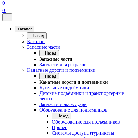
0
0
Каталог
Назад
Каталог
Запасные части
Назад
Запасные части
Запчасти для ратраков
Канатные дороги и подъемники
Назад
Канатные дороги и подъемники
Бугельные подъёмники
Детские подъёмники и транспортерные
ленты
Запчасти и аксессуары
Оборудование для подъемников
Назад
Оборудование для подъемников
Прочее
Системы доступа (турникеты,