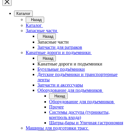
Каталог
Назад
Каталог
Запасные части
Назад
Запасные части
Запчасти для ратраков
Канатные дороги и подъемники
Назад
Канатные дороги и подъемники
Бугельные подъёмники
Детские подъёмники и транспортерные
ленты
Запчасти и аксессуары
Оборудование для подъемников
Назад
Оборудование для подъемников
Прочее
Системы доступа (турникеты,
контроль входа)
Шатры-бары и Уличная гастрономия
Машины для подготовки трасс