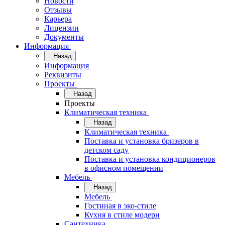
Новости
Отзывы
Карьера
Лицензии
Документы
Информация
Назад
Информация
Реквизиты
Проекты
Назад
Проекты
Климатическая техника
Назад
Климатическая техника
Поставка и установка бризеров в
детском саду
Поставка и установка кондиционеров
в офисном помещении
Мебель
Назад
Мебель
Гостиная в эко-стиле
Кухня в стиле модерн
Сантехника