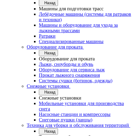
Назад
Машины для подготовки трасс
Лебёдочные машины (системы для ратраков
и техники)
Машины и оборудование для ухода за
лыжными трассами
Ратраки
Специализированные машины
Оборудование для проката
Назад
Оборудование для проката
Лыжи, сноуборды и обувь
Оборудование для сервисa лыж
Прокат лыжного снаряжения
Системы сушки (ботинок, одежды)
Снежные установки
Назад
Снежные установки
Мобильные установки для производства
снега
Насосные станции и компрессоры
Снеговые пушки (ланцы)
Техника для уборки и обслуживания территорий
Назад