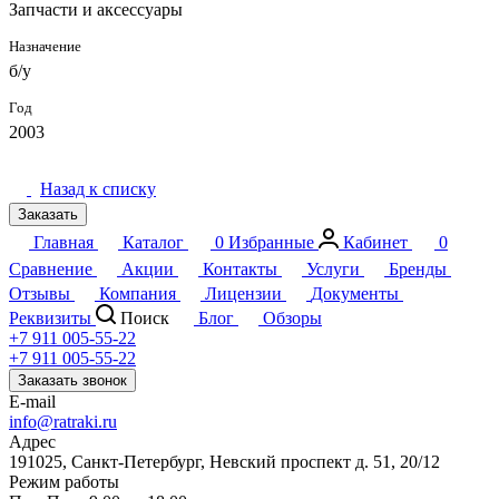
Запчасти и аксессуары
Назначение
б/у
Год
2003
Назад к списку
Заказать
Главная
Каталог
0
Избранные
Кабинет
0
Сравнение
Акции
Контакты
Услуги
Бренды
Отзывы
Компания
Лицензии
Документы
Реквизиты
Поиск
Блог
Обзоры
+7 911 005-55-22
+7 911 005-55-22
Заказать звонок
E-mail
info@ratraki.ru
Адрес
191025, Санкт-Петербург, Невский проспект д. 51, 20/12
Режим работы