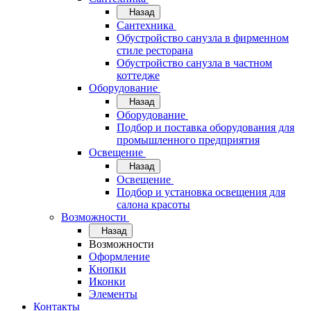
Назад
Сантехника
Обустройство санузла в фирменном
стиле ресторана
Обустройство санузла в частном
коттедже
Оборудование
Назад
Оборудование
Подбор и поставка оборудования для
промышленного предприятия
Освещение
Назад
Освещение
Подбор и установка освещения для
салона красоты
Возможности
Назад
Возможности
Оформление
Кнопки
Иконки
Элементы
Контакты