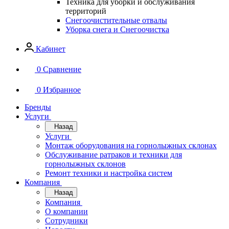
Техника для уборки и обслуживания
территорий
Снегоочистительные отвалы
Уборка снега и Снегоочистка
Кабинет
0
Сравнение
0
Избранное
Бренды
Услуги
Назад
Услуги
Монтаж оборудования на горнолыжных склонах
Обслуживание ратраков и техники для
горнолыжных склонов
Ремонт техники и настройка систем
Компания
Назад
Компания
О компании
Сотрудники