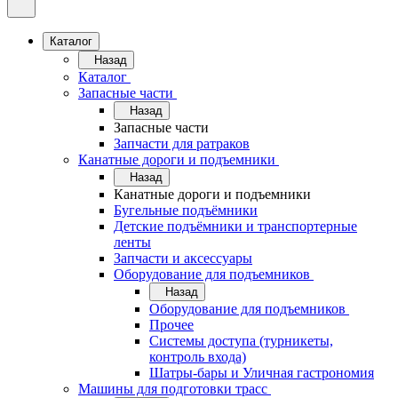
Каталог
Назад
Каталог
Запасные части
Назад
Запасные части
Запчасти для ратраков
Канатные дороги и подъемники
Назад
Канатные дороги и подъемники
Бугельные подъёмники
Детские подъёмники и транспортерные
ленты
Запчасти и аксессуары
Оборудование для подъемников
Назад
Оборудование для подъемников
Прочее
Системы доступа (турникеты,
контроль входа)
Шатры-бары и Уличная гастрономия
Машины для подготовки трасс