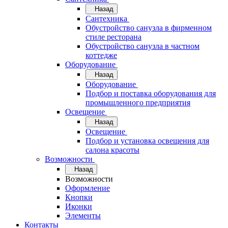
Назад
Сантехника
Обустройство санузла в фирменном
стиле ресторана
Обустройство санузла в частном
коттедже
Оборудование
Назад
Оборудование
Подбор и поставка оборудования для
промышленного предприятия
Освещение
Назад
Освещение
Подбор и установка освещения для
салона красоты
Возможности
Назад
Возможности
Оформление
Кнопки
Иконки
Элементы
Контакты