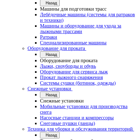
Назад
Машины для подготовки трасс
Лебёдочные машины (системы для ратраков
и техники)
Машины и оборудование для ухода за
лыжными трассами
Ратраки
Специализированные машины
Оборудование для проката
Назад
Оборудование для проката
Лыжи, сноуборды и обувь
Оборудование для сервисa лыж
Прокат лыжного снаряжения
Системы сушки (ботинок, одежды)
Снежные установки
Назад
Снежные установки
Мобильные установки для производства
снега
Насосные станции и компрессоры
Снеговые пушки (ланцы)
Техника для уборки и обслуживания территорий
Назад