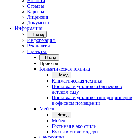
Новости
Отзывы
Карьера
Лицензии
Документы
Информация
Назад
Информация
Реквизиты
Проекты
Назад
Проекты
Климатическая техника
Назад
Климатическая техника
Поставка и установка бризеров в
детском саду
Поставка и установка кондиционеров
в офисном помещении
Мебель
Назад
Мебель
Гостиная в эко-стиле
Кухня в стиле модерн
Сантехника