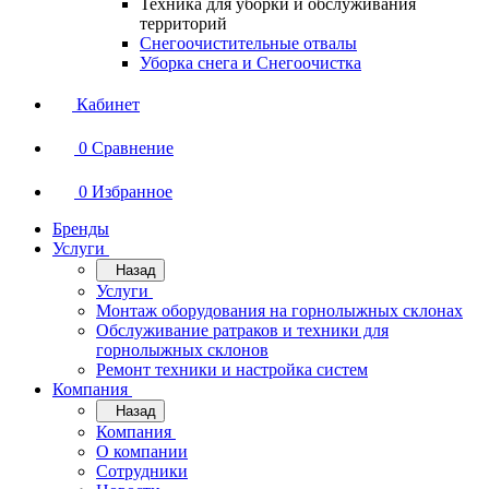
Техника для уборки и обслуживания
территорий
Снегоочистительные отвалы
Уборка снега и Снегоочистка
Кабинет
0
Сравнение
0
Избранное
Бренды
Услуги
Назад
Услуги
Монтаж оборудования на горнолыжных склонах
Обслуживание ратраков и техники для
горнолыжных склонов
Ремонт техники и настройка систем
Компания
Назад
Компания
О компании
Сотрудники