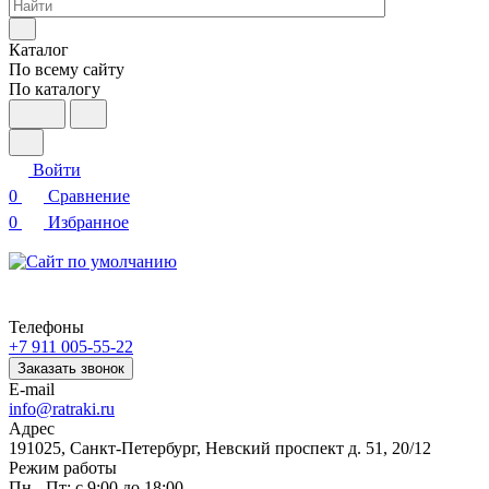
Каталог
По всему сайту
По каталогу
Войти
0
Сравнение
0
Избранное
Телефоны
+7 911 005-55-22
Заказать звонок
E-mail
info@ratraki.ru
Адрес
191025, Санкт-Петербург, Невский проспект д. 51, 20/12
Режим работы
Пн - Пт: с 9:00 до 18:00