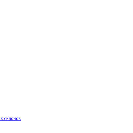
х склонов