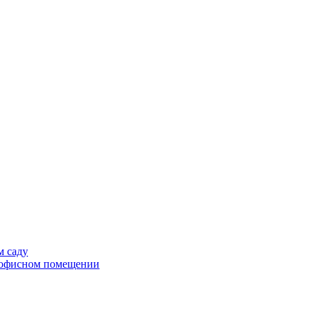
м саду
в офисном помещении