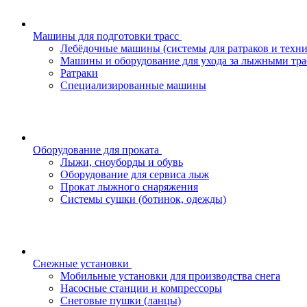
Машины для подготовки трасс
Лебёдочные машины (системы для ратраков и техн
Машины и оборудование для ухода за лыжными тра
Ратраки
Специализированные машины
Оборудование для проката
Лыжи, сноуборды и обувь
Оборудование для сервисa лыж
Прокат лыжного снаряжения
Системы сушки (ботинок, одежды)
Снежные установки
Мобильные установки для производства снега
Насосные станции и компрессоры
Снеговые пушки (ланцы)