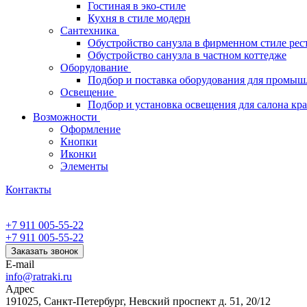
Гостиная в эко-стиле
Кухня в стиле модерн
Сантехника
Обустройство санузла в фирменном стиле рес
Обустройство санузла в частном коттедже
Оборудование
Подбор и поставка оборудования для промыш
Освещение
Подбор и установка освещения для салона кр
Возможности
Оформление
Кнопки
Иконки
Элементы
Контакты
+7 911 005-55-22
+7 911 005-55-22
Заказать звонок
E-mail
info@ratraki.ru
Адрес
191025, Санкт-Петербург, Невский проспект д. 51, 20/12