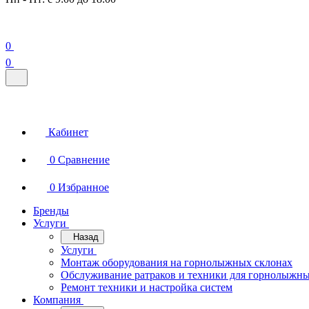
0
0
Кабинет
0
Сравнение
0
Избранное
Бренды
Услуги
Назад
Услуги
Монтаж оборудования на горнолыжных склонах
Обслуживание ратраков и техники для горнолыжны
Ремонт техники и настройка систем
Компания