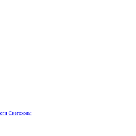
оги
Снегоходы