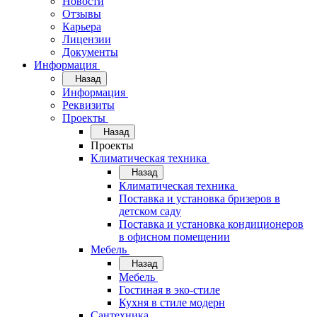
Новости
Отзывы
Карьера
Лицензии
Документы
Информация
Назад
Информация
Реквизиты
Проекты
Назад
Проекты
Климатическая техника
Назад
Климатическая техника
Поставка и установка бризеров в
детском саду
Поставка и установка кондиционеров
в офисном помещении
Мебель
Назад
Мебель
Гостиная в эко-стиле
Кухня в стиле модерн
Сантехника