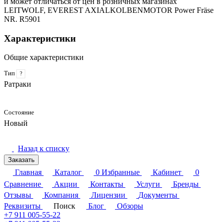
и может отличаться от цен в розничных магазинах
LEITWOLF, EVEREST AXIALKOLBENMOTOR Power Fräse
NR. R5901
Характеристики
Общие характеристики
Тип
?
Ратраки
Состояние
Новый
Назад к списку
Заказать
Главная
Каталог
0
Избранные
Кабинет
0
Сравнение
Акции
Контакты
Услуги
Бренды
Отзывы
Компания
Лицензии
Документы
Реквизиты
Поиск
Блог
Обзоры
+7 911 005-55-22