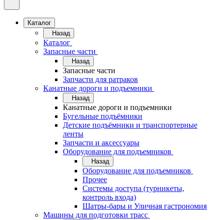
Каталог
Назад
Каталог
Запасные части
Назад
Запасные части
Запчасти для ратраков
Канатные дороги и подъемники
Назад
Канатные дороги и подъемники
Бугельные подъёмники
Детские подъёмники и транспортерные
ленты
Запчасти и аксессуары
Оборудование для подъемников
Назад
Оборудование для подъемников
Прочее
Системы доступа (турникеты,
контроль входа)
Шатры-бары и Уличная гастрономия
Машины для подготовки трасс