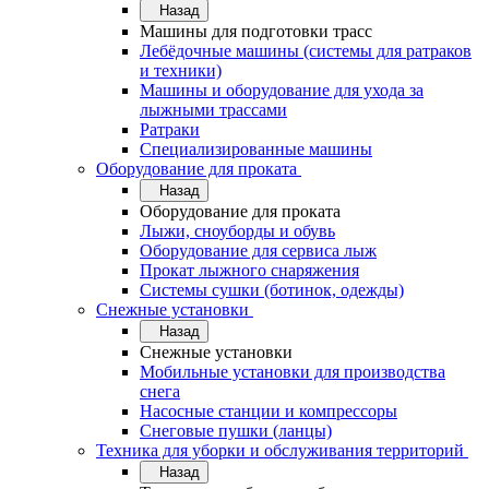
Назад
Машины для подготовки трасс
Лебёдочные машины (системы для ратраков
и техники)
Машины и оборудование для ухода за
лыжными трассами
Ратраки
Специализированные машины
Оборудование для проката
Назад
Оборудование для проката
Лыжи, сноуборды и обувь
Оборудование для сервисa лыж
Прокат лыжного снаряжения
Системы сушки (ботинок, одежды)
Снежные установки
Назад
Снежные установки
Мобильные установки для производства
снега
Насосные станции и компрессоры
Снеговые пушки (ланцы)
Техника для уборки и обслуживания территорий
Назад