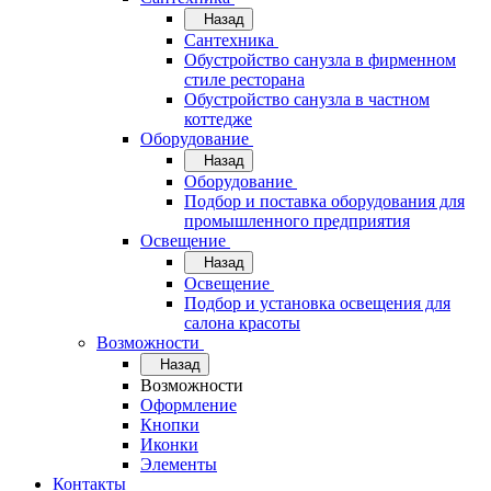
Назад
Сантехника
Обустройство санузла в фирменном
стиле ресторана
Обустройство санузла в частном
коттедже
Оборудование
Назад
Оборудование
Подбор и поставка оборудования для
промышленного предприятия
Освещение
Назад
Освещение
Подбор и установка освещения для
салона красоты
Возможности
Назад
Возможности
Оформление
Кнопки
Иконки
Элементы
Контакты