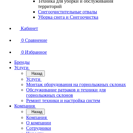
Техника для уборки и обслуживания
территорий
Снегоочистительные отвалы
Уборка снега и Снегоочистка
Кабинет
0
Сравнение
0
Избранное
Бренды
Услуги
Назад
Услуги
Монтаж оборудования на горнолыжных склонах
Обслуживание ратраков и техники для
горнолыжных склонов
Ремонт техники и настройка систем
Компания
Назад
Компания
О компании
Сотрудники