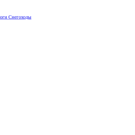
оги
Снегоходы