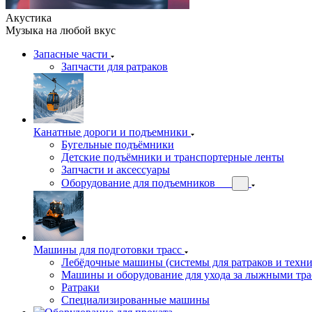
Акустика
Музыка на любой вкус
Запасные части
Запчасти для ратраков
Канатные дороги и подъемники
Бугельные подъёмники
Детские подъёмники и транспортерные ленты
Запчасти и аксессуары
Оборудование для подъемников
Машины для подготовки трасс
Лебёдочные машины (системы для ратраков и техн
Машины и оборудование для ухода за лыжными тра
Ратраки
Специализированные машины