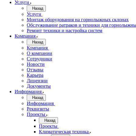
Услуги
Назад
Услуги
Монтаж оборудования на горнолыжных склонах
Обслуживание ратраков и техники для горнолыжны
Ремонт техники и настройка систем
Компания
Назад
Компания
О компании
Сотрудники
Новости
Отзывы
Карьера
Лицензии
Документы
Информация
Назад
Информация
Реквизиты
Проекты
Назад
Проекты
Климатическая техника