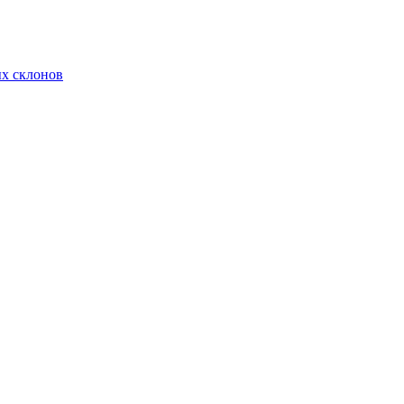
х склонов