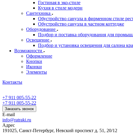
Гостиная в эко-стиле
Кухня в стиле модерн
Сантехника
Обустройство санузла в фирменном стиле рес
Обустройство санузла в частном коттедже
Оборудование
Подбор и поставка оборудования для промыш
Освещение
Подбор и установка освещения для салона кр
Возможности
Оформление
Кнопки
Иконки
Элементы
Контакты
+7 911 005-55-22
+7 911 005-55-22
Заказать звонок
E-mail
info@ratraki.ru
Адрес
191025, Санкт-Петербург, Невский проспект д. 51, 20/12