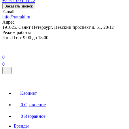
+7 911 005-55-22
Заказать звонок
E-mail
info@ratraki.ru
Адрес
191025, Санкт-Петербург, Невский проспект д. 51, 20/12
Режим работы
Пн - Пт: с 9:00 до 18:00
0
0
Кабинет
0
Сравнение
0
Избранное
Бренды