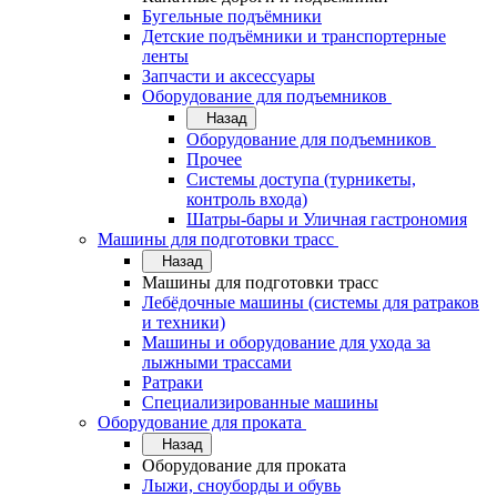
Бугельные подъёмники
Детские подъёмники и транспортерные
ленты
Запчасти и аксессуары
Оборудование для подъемников
Назад
Оборудование для подъемников
Прочее
Системы доступа (турникеты,
контроль входа)
Шатры-бары и Уличная гастрономия
Машины для подготовки трасс
Назад
Машины для подготовки трасс
Лебёдочные машины (системы для ратраков
и техники)
Машины и оборудование для ухода за
лыжными трассами
Ратраки
Специализированные машины
Оборудование для проката
Назад
Оборудование для проката
Лыжи, сноуборды и обувь