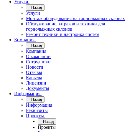
Услуги
Назад
Услуги
Монтаж оборудования на горнолыжных склонах
Обслуживание ратраков и техники для
горнолыжных склонов
Ремонт техники и настройка систем
Компания
Назад
Компания
О компании
Сотрудники
Новости
Отзывы
Карьера
Лицензии
Документы
Информация
Назад
Информация
Реквизиты
Проекты
Назад
Проекты