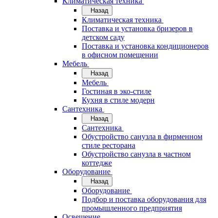
Климатическая техника
Назад
Климатическая техника
Поставка и установка бризеров в
детском саду
Поставка и установка кондиционеров
в офисном помещении
Мебель
Назад
Мебель
Гостиная в эко-стиле
Кухня в стиле модерн
Сантехника
Назад
Сантехника
Обустройство санузла в фирменном
стиле ресторана
Обустройство санузла в частном
коттедже
Оборудование
Назад
Оборудование
Подбор и поставка оборудования для
промышленного предприятия
Освещение