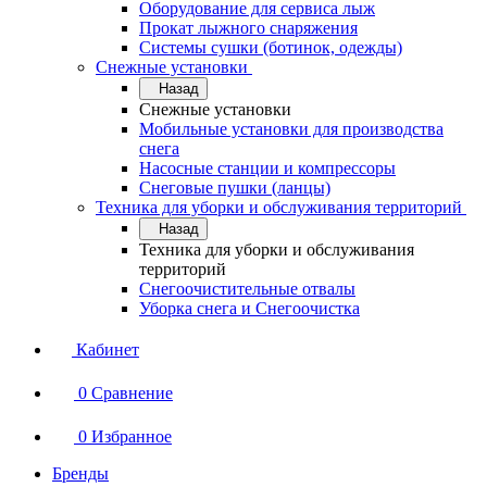
Оборудование для сервисa лыж
Прокат лыжного снаряжения
Системы сушки (ботинок, одежды)
Снежные установки
Назад
Снежные установки
Мобильные установки для производства
снега
Насосные станции и компрессоры
Снеговые пушки (ланцы)
Техника для уборки и обслуживания территорий
Назад
Техника для уборки и обслуживания
территорий
Снегоочистительные отвалы
Уборка снега и Снегоочистка
Кабинет
0
Сравнение
0
Избранное
Бренды