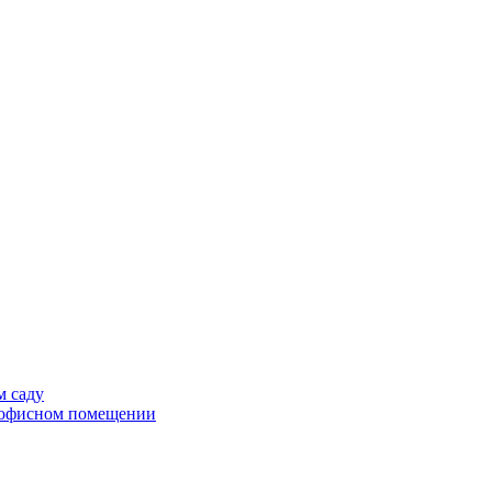
м саду
в офисном помещении