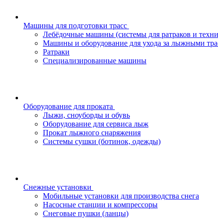
Машины для подготовки трасс
Лебёдочные машины (системы для ратраков и техн
Машины и оборудование для ухода за лыжными тра
Ратраки
Специализированные машины
Оборудование для проката
Лыжи, сноуборды и обувь
Оборудование для сервисa лыж
Прокат лыжного снаряжения
Системы сушки (ботинок, одежды)
Снежные установки
Мобильные установки для производства снега
Насосные станции и компрессоры
Снеговые пушки (ланцы)