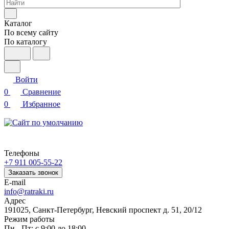
Каталог
По всему сайту
По каталогу
Войти
0
Сравнение
0
Избранное
Телефоны
+7 911 005-55-22
Заказать звонок
E-mail
info@ratraki.ru
Адрес
191025, Санкт-Петербург, Невский проспект д. 51, 20/12
Режим работы
Пн - Пт: с 9:00 до 18:00