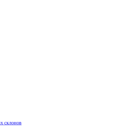
х склонов