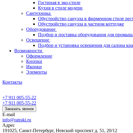
Гостиная в эко-стиле
Кухня в стиле модерн
Сантехника
Обустройство санузла в фирменном стиле рес
Обустройство санузла в частном коттедже
Оборудование
Подбор и поставка оборудования для промыш
Освещение
Подбор и установка освещения для салона кр
Возможности
Оформление
Кнопки
Иконки
Элементы
Контакты
+7 911 005-55-22
+7 911 005-55-22
Заказать звонок
E-mail
info@ratraki.ru
Адрес
191025, Санкт-Петербург, Невский проспект д. 51, 20/12