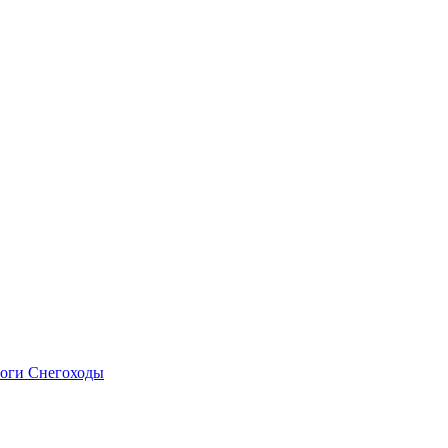
оги
Снегоходы