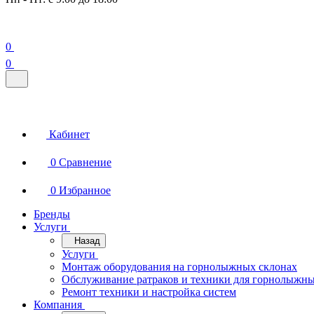
0
0
Кабинет
0
Сравнение
0
Избранное
Бренды
Услуги
Назад
Услуги
Монтаж оборудования на горнолыжных склонах
Обслуживание ратраков и техники для горнолыжны
Ремонт техники и настройка систем
Компания