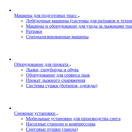
Машины для подготовки трасс
Лебёдочные машины (системы для ратраков и техн
Машины и оборудование для ухода за лыжными тра
Ратраки
Специализированные машины
Оборудование для проката
Лыжи, сноуборды и обувь
Оборудование для сервисa лыж
Прокат лыжного снаряжения
Системы сушки (ботинок, одежды)
Снежные установки
Мобильные установки для производства снега
Насосные станции и компрессоры
Снеговые пушки (ланцы)