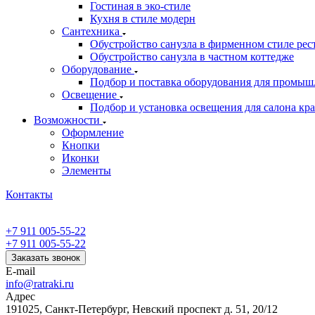
Гостиная в эко-стиле
Кухня в стиле модерн
Сантехника
Обустройство санузла в фирменном стиле рес
Обустройство санузла в частном коттедже
Оборудование
Подбор и поставка оборудования для промыш
Освещение
Подбор и установка освещения для салона кр
Возможности
Оформление
Кнопки
Иконки
Элементы
Контакты
+7 911 005-55-22
+7 911 005-55-22
Заказать звонок
E-mail
info@ratraki.ru
Адрес
191025, Санкт-Петербург, Невский проспект д. 51, 20/12