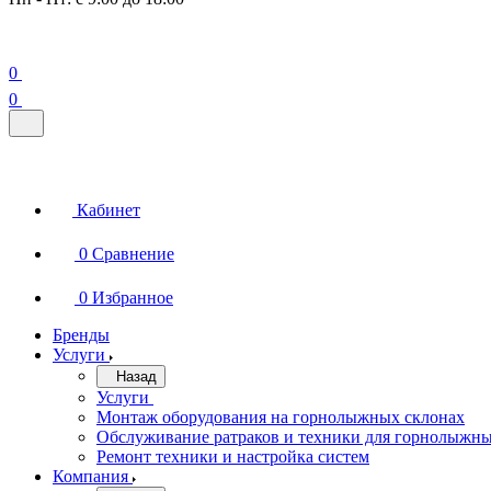
0
0
Кабинет
0
Сравнение
0
Избранное
Бренды
Услуги
Назад
Услуги
Монтаж оборудования на горнолыжных склонах
Обслуживание ратраков и техники для горнолыжны
Ремонт техники и настройка систем
Компания