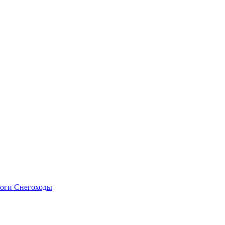
оги
Снегоходы