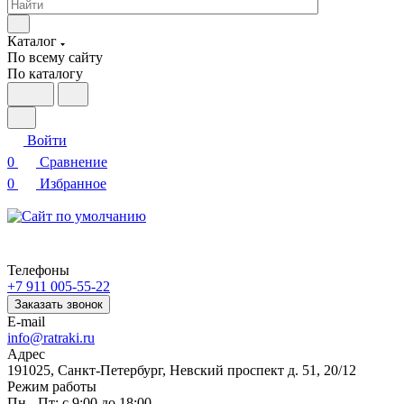
Каталог
По всему сайту
По каталогу
Войти
0
Сравнение
0
Избранное
Телефоны
+7 911 005-55-22
Заказать звонок
E-mail
info@ratraki.ru
Адрес
191025, Санкт-Петербург, Невский проспект д. 51, 20/12
Режим работы
Пн - Пт: с 9:00 до 18:00