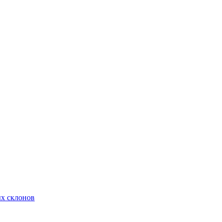
х склонов