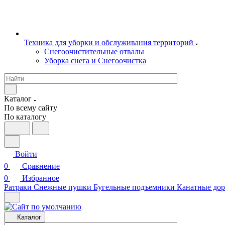
Техника для уборки и обслуживания территорий
Снегоочистительные отвалы
Уборка снега и Снегоочистка
Каталог
По всему сайту
По каталогу
Войти
0
Сравнение
0
Избранное
Ратраки
Снежные пушки
Бугельные подъемники
Канатные дор
Каталог