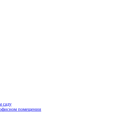
м саду
в офисном помещении