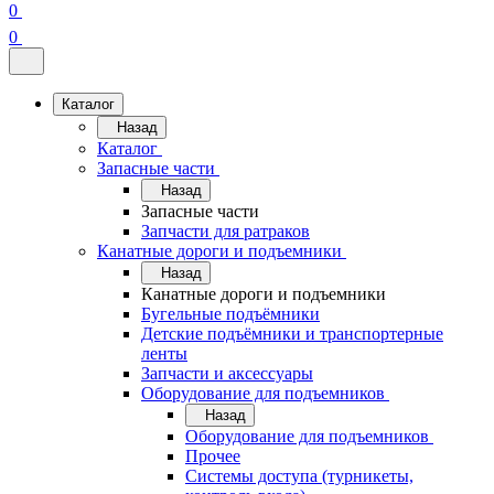
0
0
Каталог
Назад
Каталог
Запасные части
Назад
Запасные части
Запчасти для ратраков
Канатные дороги и подъемники
Назад
Канатные дороги и подъемники
Бугельные подъёмники
Детские подъёмники и транспортерные
ленты
Запчасти и аксессуары
Оборудование для подъемников
Назад
Оборудование для подъемников
Прочее
Системы доступа (турникеты,