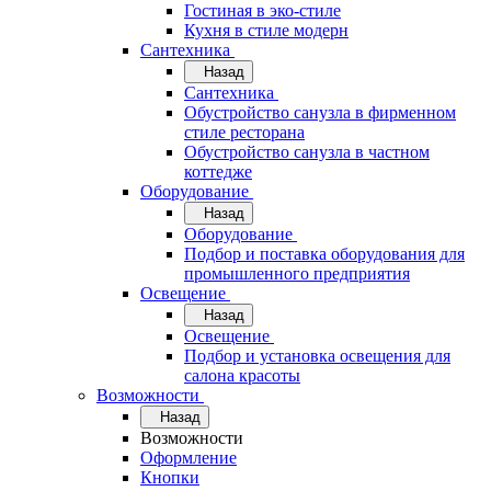
Гостиная в эко-стиле
Кухня в стиле модерн
Сантехника
Назад
Сантехника
Обустройство санузла в фирменном
стиле ресторана
Обустройство санузла в частном
коттедже
Оборудование
Назад
Оборудование
Подбор и поставка оборудования для
промышленного предприятия
Освещение
Назад
Освещение
Подбор и установка освещения для
салона красоты
Возможности
Назад
Возможности
Оформление
Кнопки