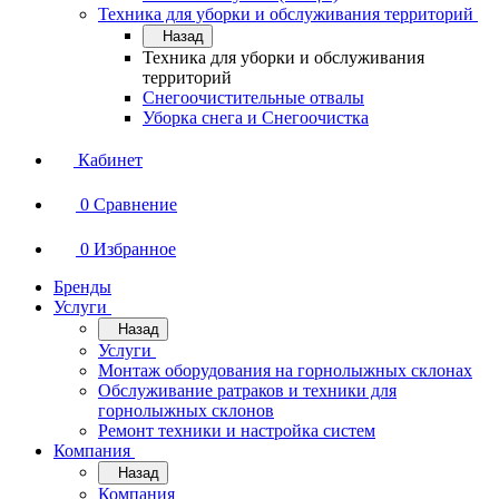
Техника для уборки и обслуживания территорий
Назад
Техника для уборки и обслуживания
территорий
Снегоочистительные отвалы
Уборка снега и Снегоочистка
Кабинет
0
Сравнение
0
Избранное
Бренды
Услуги
Назад
Услуги
Монтаж оборудования на горнолыжных склонах
Обслуживание ратраков и техники для
горнолыжных склонов
Ремонт техники и настройка систем
Компания
Назад
Компания