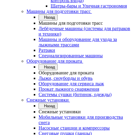
контроль входа)
Шатры-бары и Уличная гастрономия
Машины для подготовки трасс
Назад
Машины для подготовки трасс
Лебёдочные машины (системы для ратраков
и техники)
Машины и оборудование для ухода за
лыжными трассами
Ратраки
Специализированные машины
Оборудование для проката
Назад
Оборудование для проката
Лыжи, сноуборды и обувь
Оборудование для сервисa лыж
Прокат лыжного снаряжения
Системы сушки (ботинок, одежды)
Снежные установки
Назад
Снежные установки
Мобильные установки для производства
снега
Насосные станции и компрессоры
Снеговые пушки (ланцы)