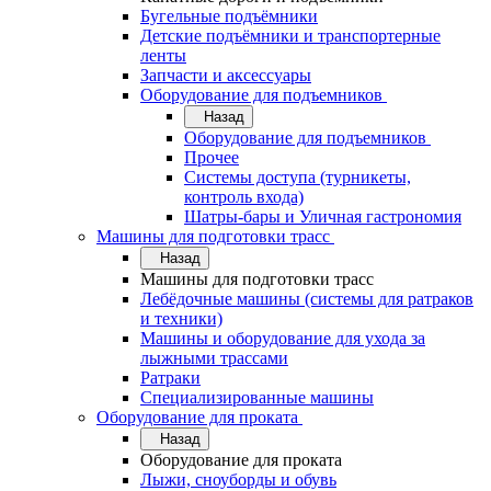
Бугельные подъёмники
Детские подъёмники и транспортерные
ленты
Запчасти и аксессуары
Оборудование для подъемников
Назад
Оборудование для подъемников
Прочее
Системы доступа (турникеты,
контроль входа)
Шатры-бары и Уличная гастрономия
Машины для подготовки трасс
Назад
Машины для подготовки трасс
Лебёдочные машины (системы для ратраков
и техники)
Машины и оборудование для ухода за
лыжными трассами
Ратраки
Специализированные машины
Оборудование для проката
Назад
Оборудование для проката
Лыжи, сноуборды и обувь