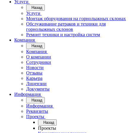
Услуги
Назад
Услуги
Монтаж оборудования на горнолыжных склонах
Обслуживание ратраков и техники для
горнолыжных склонов
Ремонт техники и настройка систем
Компания
Назад
Компания
О компании
Сотрудники
Новости
Отзывы
Карьера
Лицензии
Документы
Информация
Назад
Информация
Реквизиты
Проекты
Назад
Проекты