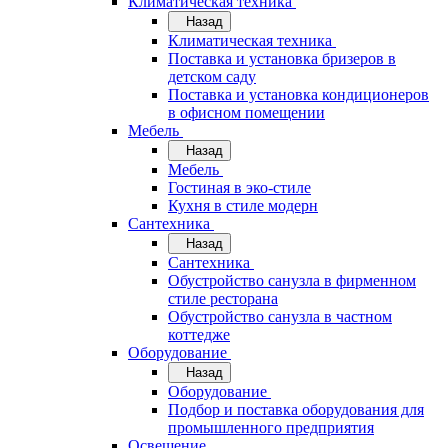
Климатическая техника
Назад
Климатическая техника
Поставка и установка бризеров в
детском саду
Поставка и установка кондиционеров
в офисном помещении
Мебель
Назад
Мебель
Гостиная в эко-стиле
Кухня в стиле модерн
Сантехника
Назад
Сантехника
Обустройство санузла в фирменном
стиле ресторана
Обустройство санузла в частном
коттедже
Оборудование
Назад
Оборудование
Подбор и поставка оборудования для
промышленного предприятия
Освещение