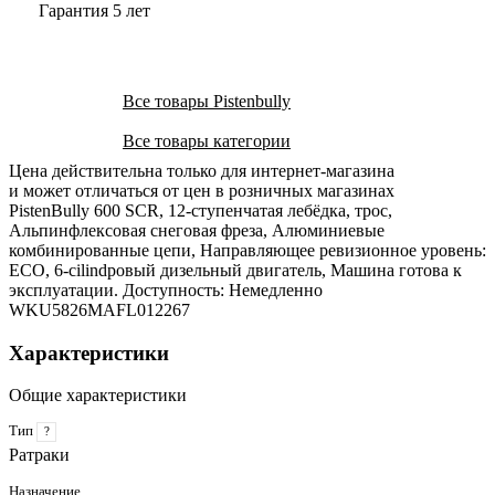
Гарантия 5 лет
Все товары Pistenbully
Все товары категории
Цена действительна только для интернет-магазина
и может отличаться от цен в розничных магазинах
PistenBully 600 SCR, 12-ступенчатая лебёдка, трос,
Альпинфлексовая снеговая фреза, Алюминиевые
комбинированные цепи, Направляющее ревизионное уровень:
ECO, 6-cilindровый дизельный двигатель, Машина готова к
эксплуатации. Доступность: Немедленно
WKU5826MAFL012267
Характеристики
Общие характеристики
Тип
?
Ратраки
Назначение