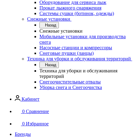
Оборудование для сервисa лыж
Прокат лыжного снаряжения
Системы сушки (ботинок, одежды)
Снежные установки
Назад
Снежные установки
Мобильные установки для производства
снега
Насосные станции и компрессоры
Снеговые пушки (ланцы)
Техника для уборки и обслуживания территорий
Назад
Техника для уборки и обслуживания
территорий
Снегоочистительные отвалы
Уборка снега и Снегоочистка
Кабинет
0
Сравнение
0
Избранное
Бренды