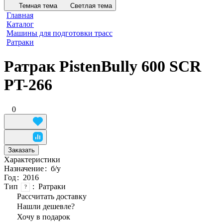
Темная тема
Светлая тема
Главная
Каталог
Машины для подготовки трасс
Ратраки
Ратрак PistenBully 600 SCR
PT-266
0
Заказать
Характеристики
Назначение
:
б/у
Год
:
2016
Тип
:
Ратраки
?
Рассчитать доставку
Нашли дешевле?
Хочу в подарок