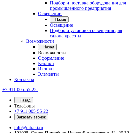
Подбор и поставка оборудования для
промышленного предприятия
Освещение
Назад
Освещение
Подбор и установка освещения для
салона красоты
Возможности
Назад
Возможности
Оформление
Кнопки
Иконки
Элементы
Контакты
+7 911 005-55-22
Назад
Телефоны
+7 911 005-55-22
Заказать звонок
info@ratraki.ru
191025, Санкт-Петербург, Невский проспект д. 51, 20/12