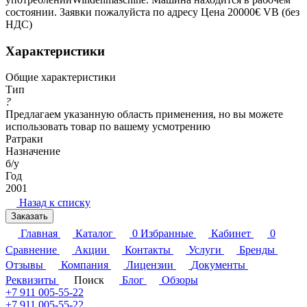
состоянии. Заявки пожалуйста по адресу Цена 20000€ VB (без
НДС)
Характеристики
Общие характеристики
Тип
?
Предлагаем указанную область применения, но вы можете
использовать товар по вашему усмотрению
Ратраки
Назначение
б/у
Год
2001
Назад к списку
Заказать
Главная
Каталог
0
Избранные
Кабинет
0
Сравнение
Акции
Контакты
Услуги
Бренды
Отзывы
Компания
Лицензии
Документы
Реквизиты
Поиск
Блог
Обзоры
+7 911 005-55-22
+7 911 005-55-22