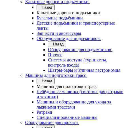
Канатные дороги и подъемники
Назад
Канатные дороги и подъемники
Бугельные подъёмники
Детские подъёмники и транспортерные
ленты
Запчасти и аксессуары
Оборудование для подъемников
Назад
Оборудование для подъемников
Прочее
Системы доступа (турникеты,
контроль входа)
Шатры-бары и Уличная гастрономия
Машины для подготовки трасс
Назад
Машины для подготовки трасс
Лебёдочные машины (системы для ратраков
и техники)
Машины и оборудование для ухода за
лыжными трассами
Ратраки
Специализированные машины
Оборудование для проката