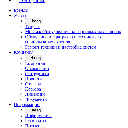
0
Избранное
Бренды
Услуги
Назад
Услуги
Монтаж оборудования на горнолыжных склонах
Обслуживание ратраков и техники для
горнолыжных склонов
Ремонт техники и настройка систем
Компания
Назад
Компания
О компании
Сотрудники
Новости
Отзывы
Карьера
Лицензии
Документы
Информация
Назад
Информация
Реквизиты
Проекты