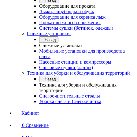
Назад
Оборудование для проката
Лыжи, сноуборды и обувь
Оборудование для сервисa лыж
Прокат лыжного снаряжения
Системы сушки (ботинок, одежды)
Снежные установки
Назад
Снежные установки
Мобильные установки для производства
снега
Насосные станции и компрессоры
Снеговые пушки (ланцы)
Техника для уборки и обслуживания территорий
Назад
Техника для уборки и обслуживания
территорий
Снегоочистительные отвалы
Уборка снега и Снегоочистка
Кабинет
0
Сравнение