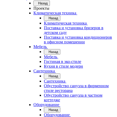
Назад
Проекты
Климатическая техника
Назад
Климатическая техника
Поставка и установка бризеров в
детском саду
Поставка и установка кондиционеров
в офисном помещении
Мебель
Назад
Мебель
Гостиная в эко-стиле
Кухня в стиле модерн
Сантехника
Назад
Сантехника
Обустройство санузла в фирменном
стиле ресторана
Обустройство санузла в частном
коттедже
Оборудование
Назад
Оборудование