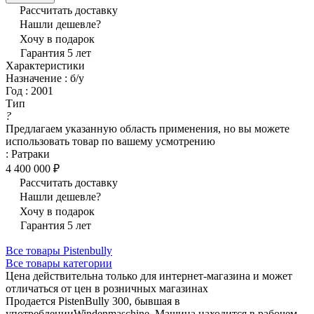
Рассчитать доставку
Нашли дешевле?
Хочу в подарок
Гарантия 5 лет
Характеристики
Назначение
:
б/у
Год
:
2001
Тип
?
Предлагаем указанную область применения, но вы можете
использовать товар по вашему усмотрению
:
Ратраки
4 400 000 ₽
Рассчитать доставку
Нашли дешевле?
Хочу в подарок
Гарантия 5 лет
Все товары Pistenbully
Все товары категории
Цена действительна только для интернет-магазина и может
отличаться от цен в розничных магазинах
Продается PistenBully 300, бывшая в
употребленииWindenmaschine. Машина находится в рабочем