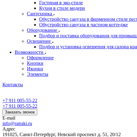
Гостиная в эко-стиле
Кухня в стиле модерн
Сантехника
Обустройство санузла в фирменном стиле рес
Обустройство санузла в частном коттедже
Оборудование
Подбор и поставка оборудования для промыш
Освещение
Подбор и установка освещения для салона кр
Возможности
Оформление
Кнопки
Иконки
Элементы
Контакты
+7 911 005-55-22
+7 911 005-55-22
Заказать звонок
E-mail
info@ratraki.ru
Адрес
191025, Санкт-Петербург, Невский проспект д. 51, 20/12