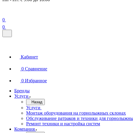
0
0
Кабинет
0
Сравнение
0
Избранное
Бренды
Услуги
Назад
Услуги
Монтаж оборудования на горнолыжных склонах
Обслуживание ратраков и техники для горнолыжны
Ремонт техники и настройка систем
Компания