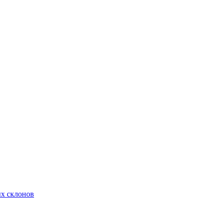
х склонов