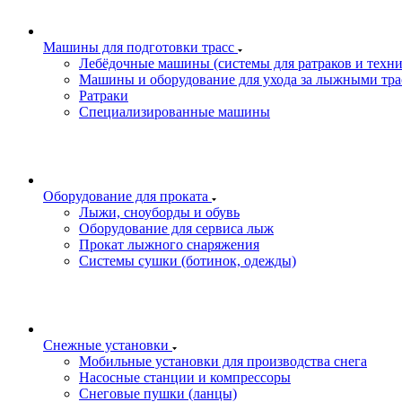
Машины для подготовки трасс
Лебёдочные машины (системы для ратраков и техн
Машины и оборудование для ухода за лыжными тра
Ратраки
Специализированные машины
Оборудование для проката
Лыжи, сноуборды и обувь
Оборудование для сервисa лыж
Прокат лыжного снаряжения
Системы сушки (ботинок, одежды)
Снежные установки
Мобильные установки для производства снега
Насосные станции и компрессоры
Снеговые пушки (ланцы)