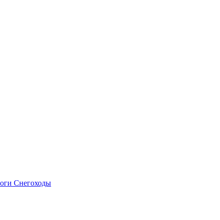
оги
Снегоходы