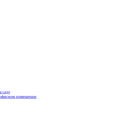
м саду
в офисном помещении