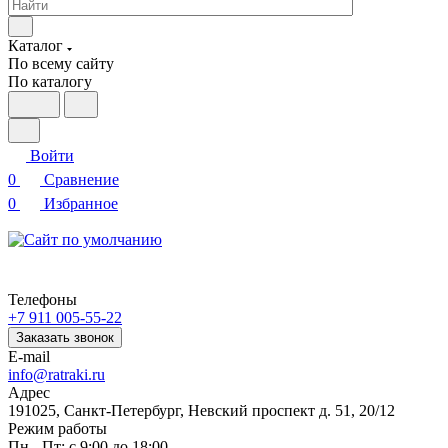
Каталог
По всему сайту
По каталогу
Войти
0
Сравнение
0
Избранное
Телефоны
+7 911 005-55-22
Заказать звонок
E-mail
info@ratraki.ru
Адрес
191025, Санкт-Петербург, Невский проспект д. 51, 20/12
Режим работы
Пн - Пт: с 9:00 до 18:00