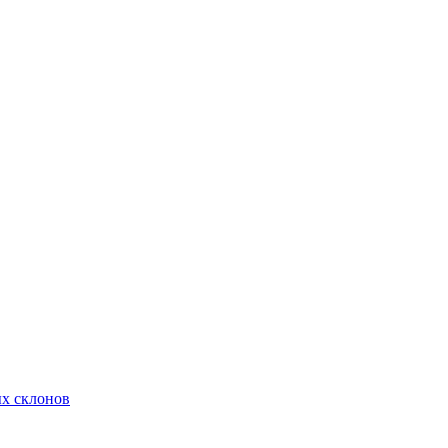
х склонов