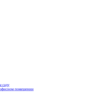
м саду
в офисном помещении