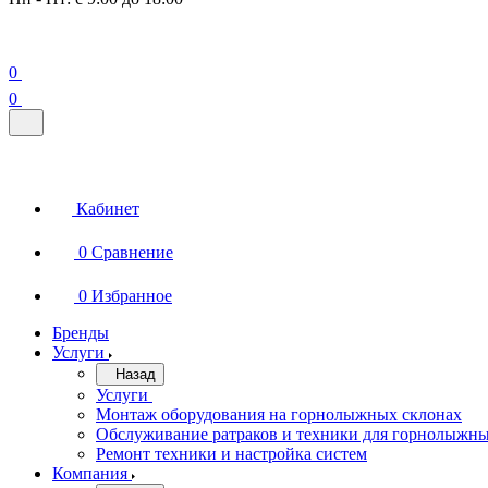
0
0
Кабинет
0
Сравнение
0
Избранное
Бренды
Услуги
Назад
Услуги
Монтаж оборудования на горнолыжных склонах
Обслуживание ратраков и техники для горнолыжны
Ремонт техники и настройка систем
Компания