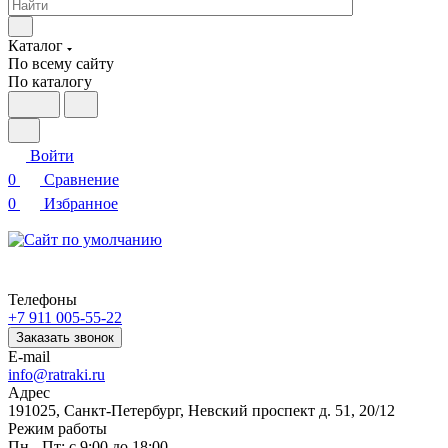
Каталог
По всему сайту
По каталогу
Войти
0
Сравнение
0
Избранное
Телефоны
+7 911 005-55-22
Заказать звонок
E-mail
info@ratraki.ru
Адрес
191025, Санкт-Петербург, Невский проспект д. 51, 20/12
Режим работы
Пн - Пт: с 9:00 до 18:00