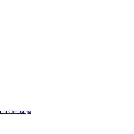
оги
Снегоходы