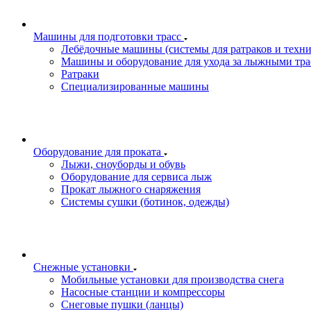
Машины для подготовки трасс
Лебёдочные машины (системы для ратраков и техн
Машины и оборудование для ухода за лыжными тра
Ратраки
Специализированные машины
Оборудование для проката
Лыжи, сноуборды и обувь
Оборудование для сервисa лыж
Прокат лыжного снаряжения
Системы сушки (ботинок, одежды)
Снежные установки
Мобильные установки для производства снега
Насосные станции и компрессоры
Снеговые пушки (ланцы)