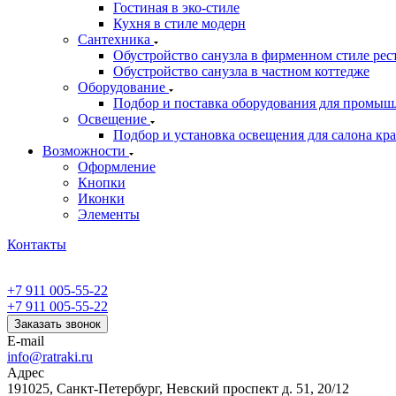
Гостиная в эко-стиле
Кухня в стиле модерн
Сантехника
Обустройство санузла в фирменном стиле рес
Обустройство санузла в частном коттедже
Оборудование
Подбор и поставка оборудования для промыш
Освещение
Подбор и установка освещения для салона кр
Возможности
Оформление
Кнопки
Иконки
Элементы
Контакты
+7 911 005-55-22
+7 911 005-55-22
Заказать звонок
E-mail
info@ratraki.ru
Адрес
191025, Санкт-Петербург, Невский проспект д. 51, 20/12