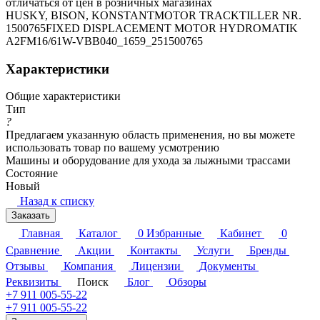
отличаться от цен в розничных магазинах
HUSKY, BISON, KONSTANTMOTOR TRACKTILLER NR.
1500765FIXED DISPLACEMENT MOTOR HYDROMATIK
A2FM16/61W-VBB040_1659_251500765
Характеристики
Общие характеристики
Тип
?
Предлагаем указанную область применения, но вы можете
использовать товар по вашему усмотрению
Машины и оборудование для ухода за лыжными трассами
Состояние
Новый
Назад к списку
Заказать
Главная
Каталог
0
Избранные
Кабинет
0
Сравнение
Акции
Контакты
Услуги
Бренды
Отзывы
Компания
Лицензии
Документы
Реквизиты
Поиск
Блог
Обзоры
+7 911 005-55-22
+7 911 005-55-22