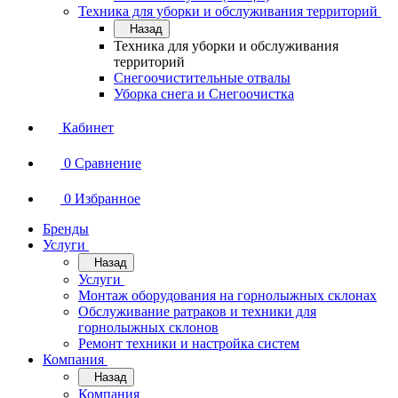
Техника для уборки и обслуживания территорий
Назад
Техника для уборки и обслуживания
территорий
Снегоочистительные отвалы
Уборка снега и Снегоочистка
Кабинет
0
Сравнение
0
Избранное
Бренды
Услуги
Назад
Услуги
Монтаж оборудования на горнолыжных склонах
Обслуживание ратраков и техники для
горнолыжных склонов
Ремонт техники и настройка систем
Компания
Назад
Компания