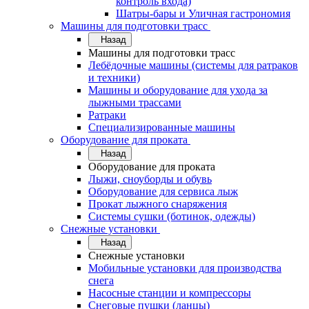
контроль входа)
Шатры-бары и Уличная гастрономия
Машины для подготовки трасс
Назад
Машины для подготовки трасс
Лебёдочные машины (системы для ратраков
и техники)
Машины и оборудование для ухода за
лыжными трассами
Ратраки
Специализированные машины
Оборудование для проката
Назад
Оборудование для проката
Лыжи, сноуборды и обувь
Оборудование для сервисa лыж
Прокат лыжного снаряжения
Системы сушки (ботинок, одежды)
Снежные установки
Назад
Снежные установки
Мобильные установки для производства
снега
Насосные станции и компрессоры
Снеговые пушки (ланцы)