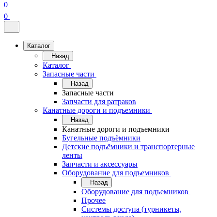
0
0
Каталог
Назад
Каталог
Запасные части
Назад
Запасные части
Запчасти для ратраков
Канатные дороги и подъемники
Назад
Канатные дороги и подъемники
Бугельные подъёмники
Детские подъёмники и транспортерные
ленты
Запчасти и аксессуары
Оборудование для подъемников
Назад
Оборудование для подъемников
Прочее
Системы доступа (турникеты,