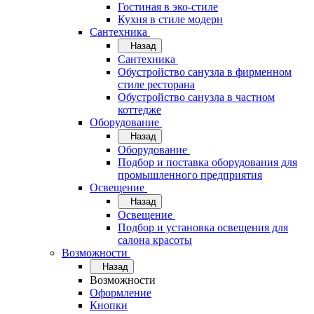
Гостиная в эко-стиле
Кухня в стиле модерн
Сантехника
Назад
Сантехника
Обустройство санузла в фирменном
стиле ресторана
Обустройство санузла в частном
коттедже
Оборудование
Назад
Оборудование
Подбор и поставка оборудования для
промышленного предприятия
Освещение
Назад
Освещение
Подбор и установка освещения для
салона красоты
Возможности
Назад
Возможности
Оформление
Кнопки