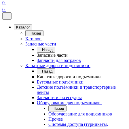
0
0
Каталог
Назад
Каталог
Запасные части
Назад
Запасные части
Запчасти для ратраков
Канатные дороги и подъемники
Назад
Канатные дороги и подъемники
Бугельные подъёмники
Детские подъёмники и транспортерные
ленты
Запчасти и аксессуары
Оборудование для подъемников
Назад
Оборудование для подъемников
Прочее
Системы доступа (турникеты,