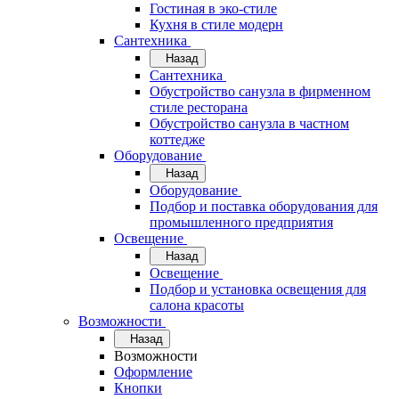
Гостиная в эко-стиле
Кухня в стиле модерн
Сантехника
Назад
Сантехника
Обустройство санузла в фирменном
стиле ресторана
Обустройство санузла в частном
коттедже
Оборудование
Назад
Оборудование
Подбор и поставка оборудования для
промышленного предприятия
Освещение
Назад
Освещение
Подбор и установка освещения для
салона красоты
Возможности
Назад
Возможности
Оформление
Кнопки