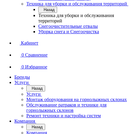
Техника для уборки и обслуживания территорий
Назад
Техника для уборки и обслуживания
территорий
Снегоочистительные отвалы
Уборка снега и Снегоочистка
Кабинет
0
Сравнение
0
Избранное
Бренды
Услуги
Назад
Услуги
Монтаж оборудования на горнолыжных склонах
Обслуживание ратраков и техники для
горнолыжных склонов
Ремонт техники и настройка систем
Компания
Назад
Компания