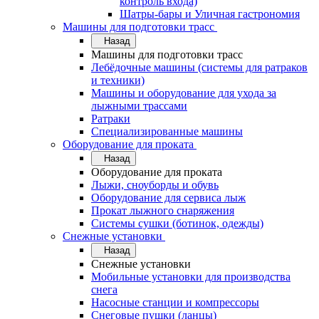
контроль входа)
Шатры-бары и Уличная гастрономия
Машины для подготовки трасс
Назад
Машины для подготовки трасс
Лебёдочные машины (системы для ратраков
и техники)
Машины и оборудование для ухода за
лыжными трассами
Ратраки
Специализированные машины
Оборудование для проката
Назад
Оборудование для проката
Лыжи, сноуборды и обувь
Оборудование для сервисa лыж
Прокат лыжного снаряжения
Системы сушки (ботинок, одежды)
Снежные установки
Назад
Снежные установки
Мобильные установки для производства
снега
Насосные станции и компрессоры
Снеговые пушки (ланцы)