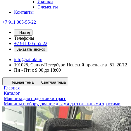
Иконки
Элементы
Контакты
+7 911 005-55-22
Назад
Телефоны
+7 911 005-55-22
Заказать звонок
info@ratraki.ru
191025, Санкт-Петербург, Невский проспект д. 51, 20/12
Пн - Пт: с 9:00 до 18:00
Темная тема
Светлая тема
Главная
Каталог
Машины для подготовки трасс
Машины и оборудование для ухода за лыжными трассами