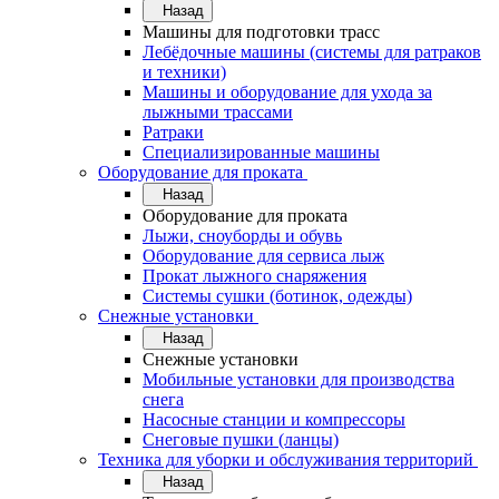
Назад
Машины для подготовки трасс
Лебёдочные машины (системы для ратраков
и техники)
Машины и оборудование для ухода за
лыжными трассами
Ратраки
Специализированные машины
Оборудование для проката
Назад
Оборудование для проката
Лыжи, сноуборды и обувь
Оборудование для сервисa лыж
Прокат лыжного снаряжения
Системы сушки (ботинок, одежды)
Снежные установки
Назад
Снежные установки
Мобильные установки для производства
снега
Насосные станции и компрессоры
Снеговые пушки (ланцы)
Техника для уборки и обслуживания территорий
Назад