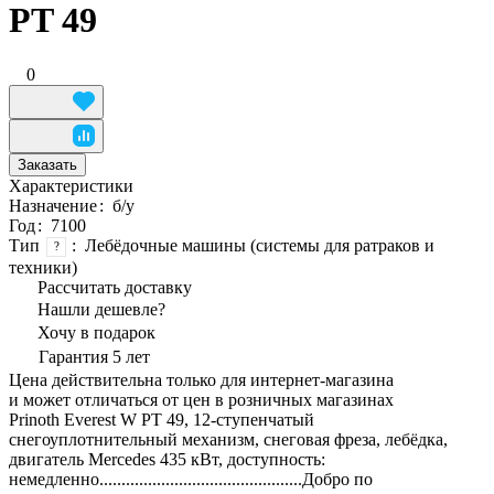
PT 49
0
Заказать
Характеристики
Назначение
:
б/у
Год
:
7100
Тип
:
Лебёдочные машины (системы для ратраков и
?
техники)
Рассчитать доставку
Нашли дешевле?
Хочу в подарок
Гарантия 5 лет
Цена действительна только для интернет-магазина
и может отличаться от цен в розничных магазинах
Prinoth Everest W PT 49, 12-ступенчатый
снегоуплотнительный механизм, снеговая фреза, лебёдка,
двигатель Mercedes 435 кВт, доступность:
немедленно..............................................Добро по