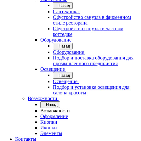
Назад
Сантехника
Обустройство санузла в фирменном
стиле ресторана
Обустройство санузла в частном
коттедже
Оборудование
Назад
Оборудование
Подбор и поставка оборудования для
промышленного предприятия
Освещение
Назад
Освещение
Подбор и установка освещения для
салона красоты
Возможности
Назад
Возможности
Оформление
Кнопки
Иконки
Элементы
Контакты