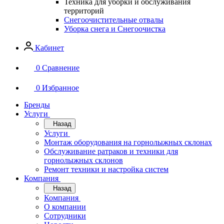
Техника для уборки и обслуживания
территорий
Снегоочистительные отвалы
Уборка снега и Снегоочистка
Кабинет
0
Сравнение
0
Избранное
Бренды
Услуги
Назад
Услуги
Монтаж оборудования на горнолыжных склонах
Обслуживание ратраков и техники для
горнолыжных склонов
Ремонт техники и настройка систем
Компания
Назад
Компания
О компании
Сотрудники