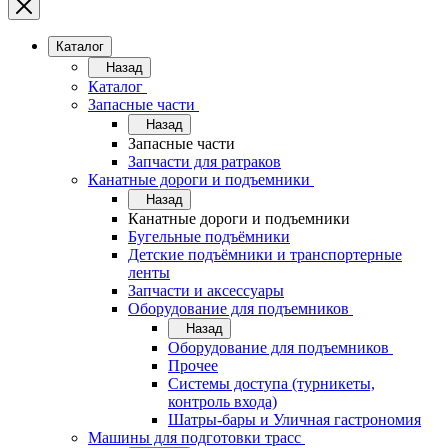
Каталог
Назад
Каталог
Запасные части
Назад
Запасные части
Запчасти для ратраков
Канатные дороги и подъемники
Назад
Канатные дороги и подъемники
Бугельные подъёмники
Детские подъёмники и транспортерные
ленты
Запчасти и аксессуары
Оборудование для подъемников
Назад
Оборудование для подъемников
Прочее
Системы доступа (турникеты,
контроль входа)
Шатры-бары и Уличная гастрономия
Машины для подготовки трасс