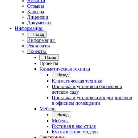
Новости
Отзывы
Карьера
Лицензии
Документы
Информация
Назад
Информация
Реквизиты
Проекты
Назад
Проекты
Климатическая техника
Назад
Климатическая техника
Поставка и установка бризеров в
детском саду
Поставка и установка кондиционеров
в офисном помещении
Мебель
Назад
Мебель
Гостиная в эко-стиле
Кухня в стиле модерн
Сантехника