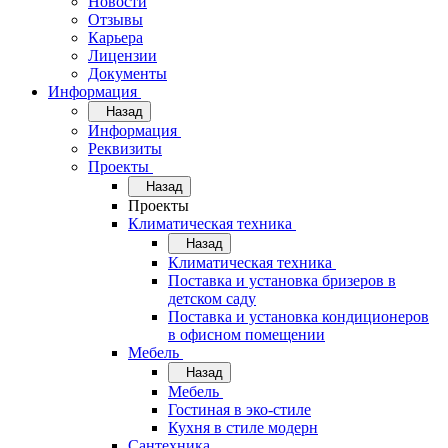
Новости
Отзывы
Карьера
Лицензии
Документы
Информация
Назад
Информация
Реквизиты
Проекты
Назад
Проекты
Климатическая техника
Назад
Климатическая техника
Поставка и установка бризеров в
детском саду
Поставка и установка кондиционеров
в офисном помещении
Мебель
Назад
Мебель
Гостиная в эко-стиле
Кухня в стиле модерн
Сантехника