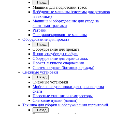
Назад
Машины для подготовки трасс
Лебёдочные машины (системы для ратраков
и техники)
Машины и оборудование для ухода за
лыжными трассами
Ратраки
Специализированные машины
Оборудование для проката
Назад
Оборудование для проката
Лыжи, сноуборды и обувь
Оборудование для сервисa лыж
Прокат лыжного снаряжения
Системы сушки (ботинок, одежды)
Снежные установки
Назад
Снежные установки
Мобильные установки для производства
снега
Насосные станции и компрессоры
Снеговые пушки (ланцы)
Техника для уборки и обслуживания территорий
Назад