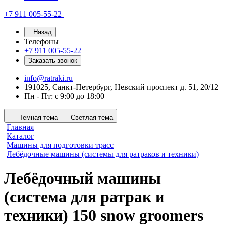
+7 911 005-55-22
Назад
Телефоны
+7 911 005-55-22
Заказать звонок
info@ratraki.ru
191025, Санкт-Петербург, Невский проспект д. 51, 20/12
Пн - Пт: с 9:00 до 18:00
Темная тема
Светлая тема
Главная
Каталог
Машины для подготовки трасс
Лебёдочные машины (системы для ратраков и техники)
Лебёдочный машины
(система для ратрак и
техники) 150 snow groomers