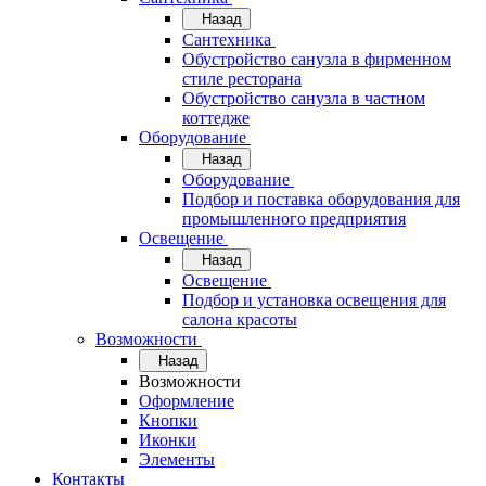
Назад
Сантехника
Обустройство санузла в фирменном
стиле ресторана
Обустройство санузла в частном
коттедже
Оборудование
Назад
Оборудование
Подбор и поставка оборудования для
промышленного предприятия
Освещение
Назад
Освещение
Подбор и установка освещения для
салона красоты
Возможности
Назад
Возможности
Оформление
Кнопки
Иконки
Элементы
Контакты