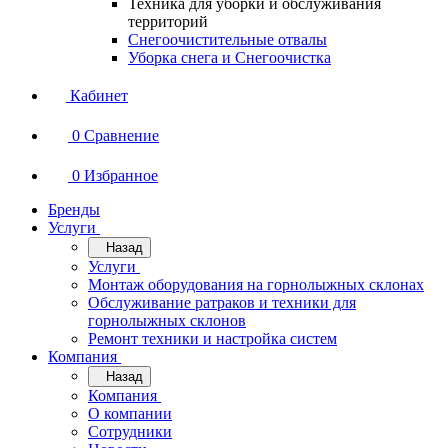
Техника для уборки и обслуживания
территорий
Снегоочистительные отвалы
Уборка снега и Снегоочистка
Кабинет
0
Сравнение
0
Избранное
Бренды
Услуги
Назад
Услуги
Монтаж оборудования на горнолыжных склонах
Обслуживание ратраков и техники для
горнолыжных склонов
Ремонт техники и настройка систем
Компания
Назад
Компания
О компании
Сотрудники