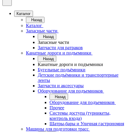
Каталог
Назад
Каталог
Запасные части
Назад
Запасные части
Запчасти для ратраков
Канатные дороги и подъемники
Назад
Канатные дороги и подъемники
Бугельные подъёмники
Детские подъёмники и транспортерные
ленты
Запчасти и аксессуары
Оборудование для подъемников
Назад
Оборудование для подъемников
Прочее
Системы доступа (турникеты,
контроль входа)
Шатры-бары и Уличная гастрономия
Машины для подготовки трасс