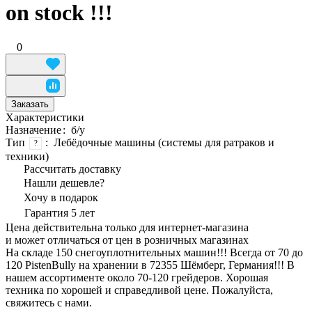
on stock !!!
0
Заказать
Характеристики
Назначение
:
б/у
Тип
:
Лебёдочные машины (системы для ратраков и
?
техники)
Рассчитать доставку
Нашли дешевле?
Хочу в подарок
Гарантия 5 лет
Цена действительна только для интернет-магазина
и может отличаться от цен в розничных магазинах
На складе 150 снегоуплотнительных машин!!! Всегда от 70 до
120 PistenBully на хранении в 72355 Шёмберг, Германия!!! В
нашем ассортименте около 70-120 грейдеров. Хорошая
техника по хорошей и справедливой цене. Пожалуйста,
свяжитесь с нами.