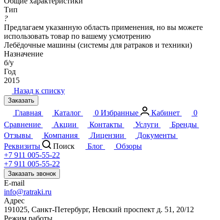
Общие характеристики
Тип
?
Предлагаем указанную область применения, но вы можете
использовать товар по вашему усмотрению
Лебёдочные машины (системы для ратраков и техники)
Назначение
б/у
Год
2015
Назад к списку
Заказать
Главная
Каталог
0
Избранные
Кабинет
0
Сравнение
Акции
Контакты
Услуги
Бренды
Отзывы
Компания
Лицензии
Документы
Реквизиты
Поиск
Блог
Обзоры
+7 911 005-55-22
+7 911 005-55-22
Заказать звонок
E-mail
info@ratraki.ru
Адрес
191025, Санкт-Петербург, Невский проспект д. 51, 20/12
Режим работы