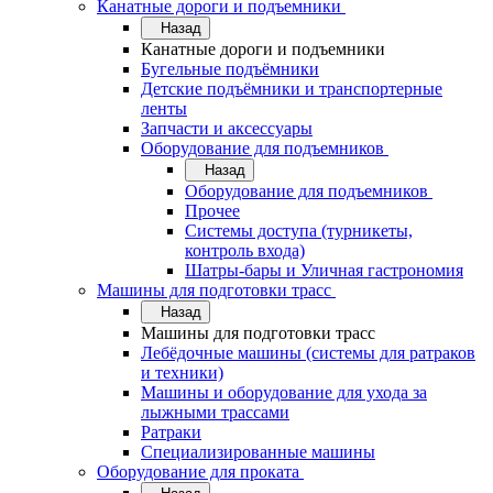
Канатные дороги и подъемники
Назад
Канатные дороги и подъемники
Бугельные подъёмники
Детские подъёмники и транспортерные
ленты
Запчасти и аксессуары
Оборудование для подъемников
Назад
Оборудование для подъемников
Прочее
Системы доступа (турникеты,
контроль входа)
Шатры-бары и Уличная гастрономия
Машины для подготовки трасс
Назад
Машины для подготовки трасс
Лебёдочные машины (системы для ратраков
и техники)
Машины и оборудование для ухода за
лыжными трассами
Ратраки
Специализированные машины
Оборудование для проката