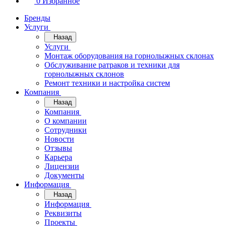
0
Избранное
Бренды
Услуги
Назад
Услуги
Монтаж оборудования на горнолыжных склонах
Обслуживание ратраков и техники для
горнолыжных склонов
Ремонт техники и настройка систем
Компания
Назад
Компания
О компании
Сотрудники
Новости
Отзывы
Карьера
Лицензии
Документы
Информация
Назад
Информация
Реквизиты
Проекты