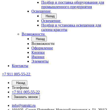
Подбор и поставка оборудования для
промышленного предприятия
Освещение
Назад
Освещение
Подбор и установка освещения для
салона красоты
Возможности
Назад
Возможности
Оформление
Кнопки
Иконки
Элементы
Контакты
+7 911 005-55-22
Назад
Телефоны
+7 911 005-55-22
Заказать звонок
info@ratraki.ru
191025, Санкт-Петербург, Невский проспект д. 51, 20/12