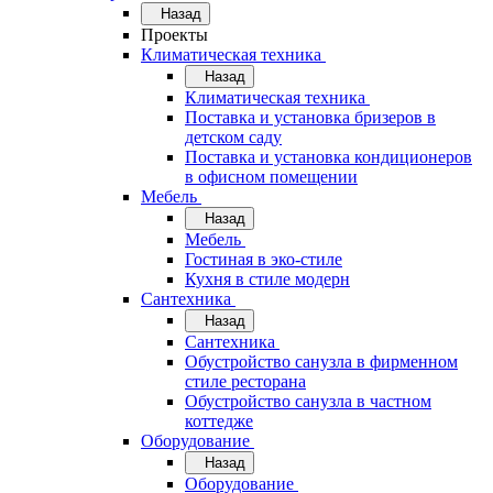
Назад
Проекты
Климатическая техника
Назад
Климатическая техника
Поставка и установка бризеров в
детском саду
Поставка и установка кондиционеров
в офисном помещении
Мебель
Назад
Мебель
Гостиная в эко-стиле
Кухня в стиле модерн
Сантехника
Назад
Сантехника
Обустройство санузла в фирменном
стиле ресторана
Обустройство санузла в частном
коттедже
Оборудование
Назад
Оборудование