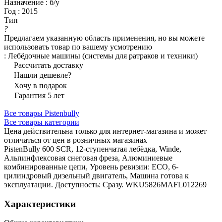
Назначение
:
б/у
Год
:
2015
Тип
?
Предлагаем указанную область применения, но вы можете
использовать товар по вашему усмотрению
:
Лебёдочные машины (системы для ратраков и техники)
Рассчитать доставку
Нашли дешевле?
Хочу в подарок
Гарантия 5 лет
Все товары Pistenbully
Все товары категории
Цена действительна только для интернет-магазина и может
отличаться от цен в розничных магазинах
PistenBully 600 SCR, 12-ступенчатая лебёдка, Winde,
Альпинфлексовая снеговая фреза, Алюминиевые
комбинированные цепи, Уровень ревизии: ECO, 6-
цилиндровый дизельный двигатель, Машина готова к
эксплуатации. Доступность: Сразу. WKU5826MAFL012269
Характеристики