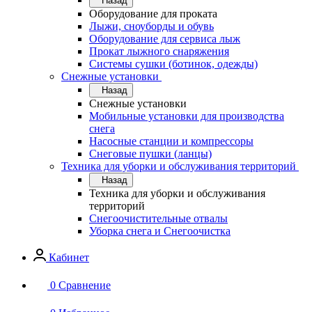
Назад
Оборудование для проката
Лыжи, сноуборды и обувь
Оборудование для сервисa лыж
Прокат лыжного снаряжения
Системы сушки (ботинок, одежды)
Снежные установки
Назад
Снежные установки
Мобильные установки для производства
снега
Насосные станции и компрессоры
Снеговые пушки (ланцы)
Техника для уборки и обслуживания территорий
Назад
Техника для уборки и обслуживания
территорий
Снегоочистительные отвалы
Уборка снега и Снегоочистка
Кабинет
0
Сравнение