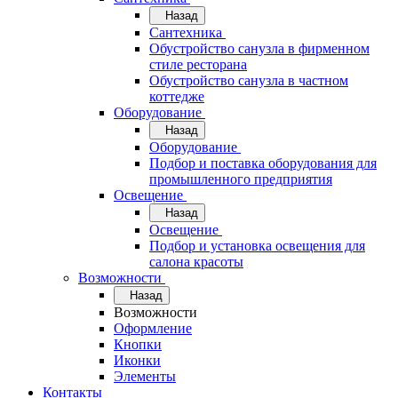
Назад
Сантехника
Обустройство санузла в фирменном
стиле ресторана
Обустройство санузла в частном
коттедже
Оборудование
Назад
Оборудование
Подбор и поставка оборудования для
промышленного предприятия
Освещение
Назад
Освещение
Подбор и установка освещения для
салона красоты
Возможности
Назад
Возможности
Оформление
Кнопки
Иконки
Элементы
Контакты