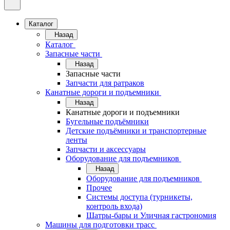
Каталог
Назад
Каталог
Запасные части
Назад
Запасные части
Запчасти для ратраков
Канатные дороги и подъемники
Назад
Канатные дороги и подъемники
Бугельные подъёмники
Детские подъёмники и транспортерные
ленты
Запчасти и аксессуары
Оборудование для подъемников
Назад
Оборудование для подъемников
Прочее
Системы доступа (турникеты,
контроль входа)
Шатры-бары и Уличная гастрономия
Машины для подготовки трасс