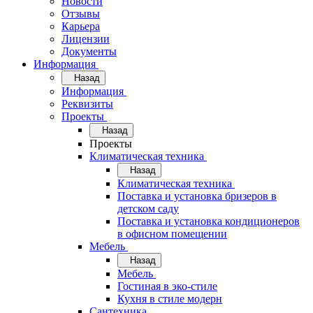
Новости
Отзывы
Карьера
Лицензии
Документы
Информация
Назад
Информация
Реквизиты
Проекты
Назад
Проекты
Климатическая техника
Назад
Климатическая техника
Поставка и установка бризеров в
детском саду
Поставка и установка кондиционеров
в офисном помещении
Мебель
Назад
Мебель
Гостиная в эко-стиле
Кухня в стиле модерн
Сантехника