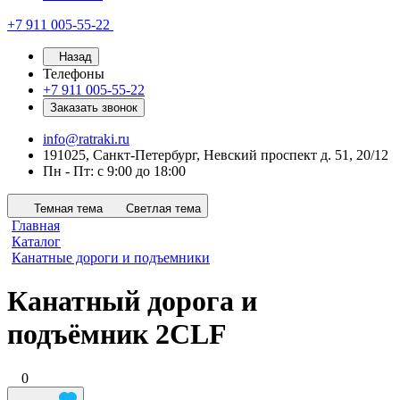
+7 911 005-55-22
Назад
Телефоны
+7 911 005-55-22
Заказать звонок
info@ratraki.ru
191025, Санкт-Петербург, Невский проспект д. 51, 20/12
Пн - Пт: с 9:00 до 18:00
Темная тема
Светлая тема
Главная
Каталог
Канатные дороги и подъемники
Канатный дорога и
подъёмник 2CLF
0