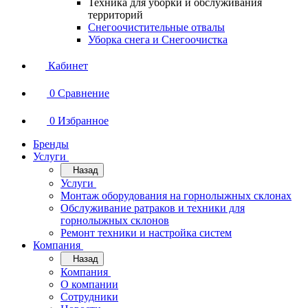
Техника для уборки и обслуживания
территорий
Снегоочистительные отвалы
Уборка снега и Снегоочистка
Кабинет
0
Сравнение
0
Избранное
Бренды
Услуги
Назад
Услуги
Монтаж оборудования на горнолыжных склонах
Обслуживание ратраков и техники для
горнолыжных склонов
Ремонт техники и настройка систем
Компания
Назад
Компания
О компании
Сотрудники