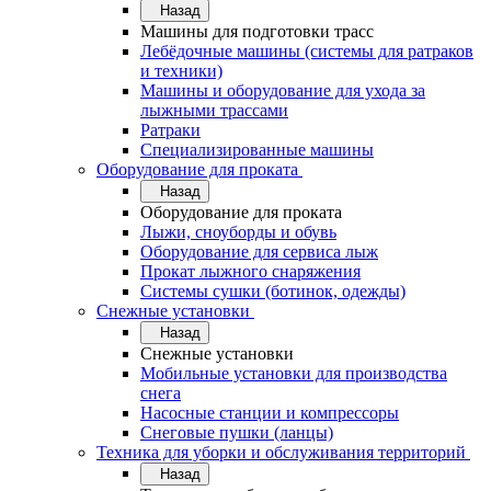
Назад
Машины для подготовки трасс
Лебёдочные машины (системы для ратраков
и техники)
Машины и оборудование для ухода за
лыжными трассами
Ратраки
Специализированные машины
Оборудование для проката
Назад
Оборудование для проката
Лыжи, сноуборды и обувь
Оборудование для сервисa лыж
Прокат лыжного снаряжения
Системы сушки (ботинок, одежды)
Снежные установки
Назад
Снежные установки
Мобильные установки для производства
снега
Насосные станции и компрессоры
Снеговые пушки (ланцы)
Техника для уборки и обслуживания территорий
Назад