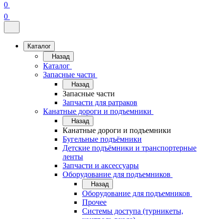
0
0
Каталог
Назад
Каталог
Запасные части
Назад
Запасные части
Запчасти для ратраков
Канатные дороги и подъемники
Назад
Канатные дороги и подъемники
Бугельные подъёмники
Детские подъёмники и транспортерные
ленты
Запчасти и аксессуары
Оборудование для подъемников
Назад
Оборудование для подъемников
Прочее
Системы доступа (турникеты,