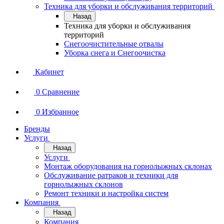
Техника для уборки и обслуживания территорий
Назад
Техника для уборки и обслуживания
территорий
Снегоочистительные отвалы
Уборка снега и Снегоочистка
Кабинет
0
Сравнение
0
Избранное
Бренды
Услуги
Назад
Услуги
Монтаж оборудования на горнолыжных склонах
Обслуживание ратраков и техники для
горнолыжных склонов
Ремонт техники и настройка систем
Компания
Назад
Компания