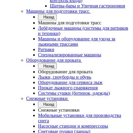
контроль входа)
Шатры-бары и Уличная гастрономия
Машины для подготовки трасс
Назад
Машины для подготовки трасс
Лебёдочные машины (системы для ратраков
и техники)
Машины и оборудование для ухода за
лыжными трассами
Ратраки
Специализированные машины
Оборудование для проката
Назад
Оборудование для проката
Лыжи, сноуборды и обувь
Оборудование для сервисa лыж
Прокат лыжного снаряжения
Системы сушки (ботинок, одежды)
Снежные установки
Назад
Снежные установки
Мобильные установки для производства
снега
Насосные станции и компрессоры
Снеговые пушки (ланцы)