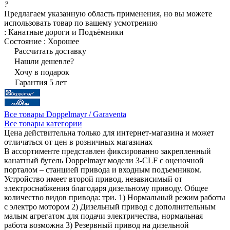
?
Предлагаем указанную область применения, но вы можете
использовать товар по вашему усмотрению
:
Канатные дороги и Подъёмники
Состояние
:
Хорошее
Рассчитать доставку
Нашли дешевле?
Хочу в подарок
Гарантия 5 лет
Все товары Doppelmayr / Garaventa
Все товары категории
Цена действительна только для интернет-магазина и может
отличаться от цен в розничных магазинах
В ассортименте представлен фиксированно закрепленный
канатный бугель Doppelmayr модели 3-CLF с оценочной
порталом – станцией привода и входным подъемником.
Устройство имеет второй привод, независимый от
электроснабжения благодаря дизельному приводу. Общее
количество видов привода: три. 1) Нормальный режим работы
с электро мотором 2) Дизельный привод с дополнительным
малым агрегатом для подачи электричества, нормальная
работа возможна 3) Резервный привод на дизельной