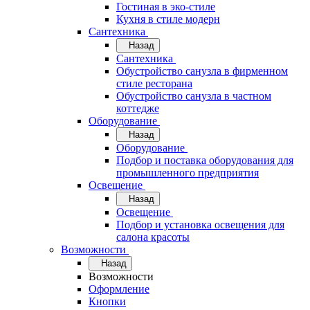
Гостиная в эко-стиле
Кухня в стиле модерн
Сантехника
Назад
Сантехника
Обустройство санузла в фирменном
стиле ресторана
Обустройство санузла в частном
коттедже
Оборудование
Назад
Оборудование
Подбор и поставка оборудования для
промышленного предприятия
Освещение
Назад
Освещение
Подбор и установка освещения для
салона красоты
Возможности
Назад
Возможности
Оформление
Кнопки