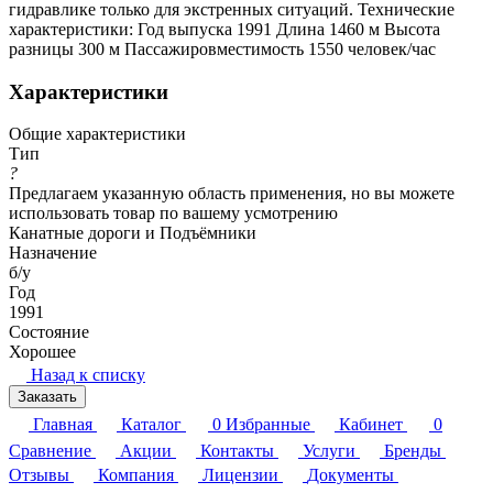
гидравлике только для экстренных ситуаций. Технические
характеристики: Год выпуска 1991 Длина 1460 м Высота
разницы 300 м Пассажировместимость 1550 человек/час
Характеристики
Общие характеристики
Тип
?
Предлагаем указанную область применения, но вы можете
использовать товар по вашему усмотрению
Канатные дороги и Подъёмники
Назначение
б/у
Год
1991
Состояние
Хорошее
Назад к списку
Заказать
Главная
Каталог
0
Избранные
Кабинет
0
Сравнение
Акции
Контакты
Услуги
Бренды
Отзывы
Компания
Лицензии
Документы