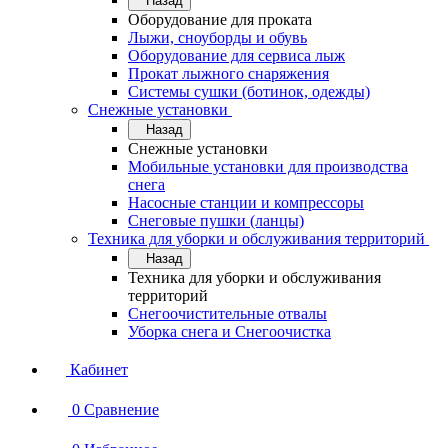
Назад
Оборудование для проката
Лыжи, сноуборды и обувь
Оборудование для сервисa лыж
Прокат лыжного снаряжения
Системы сушки (ботинок, одежды)
Снежные установки
Назад
Снежные установки
Мобильные установки для производства
снега
Насосные станции и компрессоры
Снеговые пушки (ланцы)
Техника для уборки и обслуживания территорий
Назад
Техника для уборки и обслуживания
территорий
Снегоочистительные отвалы
Уборка снега и Снегоочистка
Кабинет
0
Сравнение