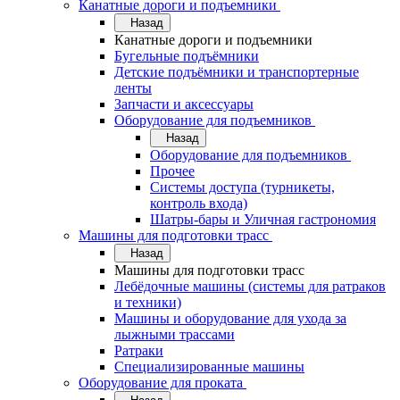
Канатные дороги и подъемники
Назад
Канатные дороги и подъемники
Бугельные подъёмники
Детские подъёмники и транспортерные
ленты
Запчасти и аксессуары
Оборудование для подъемников
Назад
Оборудование для подъемников
Прочее
Системы доступа (турникеты,
контроль входа)
Шатры-бары и Уличная гастрономия
Машины для подготовки трасс
Назад
Машины для подготовки трасс
Лебёдочные машины (системы для ратраков
и техники)
Машины и оборудование для ухода за
лыжными трассами
Ратраки
Специализированные машины
Оборудование для проката