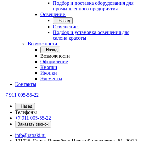
Подбор и поставка оборудования для
промышленного предприятия
Освещение
Назад
Освещение
Подбор и установка освещения для
салона красоты
Возможности
Назад
Возможности
Оформление
Кнопки
Иконки
Элементы
Контакты
+7 911 005-55-22
Назад
Телефоны
+7 911 005-55-22
Заказать звонок
info@ratraki.ru
191025, Санкт-Петербург, Невский проспект д. 51, 20/12