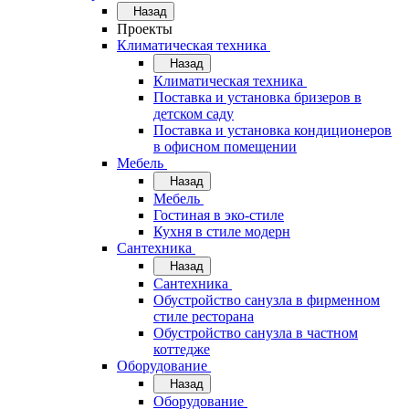
Назад
Проекты
Климатическая техника
Назад
Климатическая техника
Поставка и установка бризеров в
детском саду
Поставка и установка кондиционеров
в офисном помещении
Мебель
Назад
Мебель
Гостиная в эко-стиле
Кухня в стиле модерн
Сантехника
Назад
Сантехника
Обустройство санузла в фирменном
стиле ресторана
Обустройство санузла в частном
коттедже
Оборудование
Назад
Оборудование