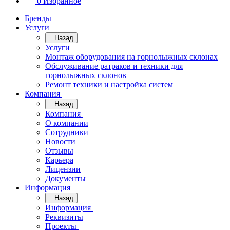
0
Избранное
Бренды
Услуги
Назад
Услуги
Монтаж оборудования на горнолыжных склонах
Обслуживание ратраков и техники для
горнолыжных склонов
Ремонт техники и настройка систем
Компания
Назад
Компания
О компании
Сотрудники
Новости
Отзывы
Карьера
Лицензии
Документы
Информация
Назад
Информация
Реквизиты
Проекты