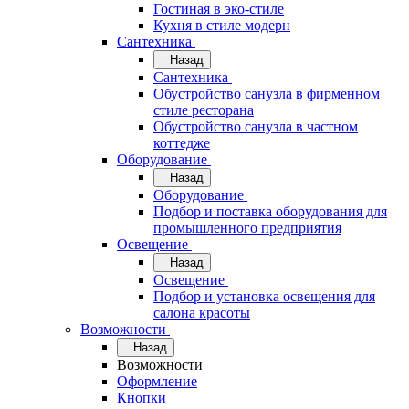
Гостиная в эко-стиле
Кухня в стиле модерн
Сантехника
Назад
Сантехника
Обустройство санузла в фирменном
стиле ресторана
Обустройство санузла в частном
коттедже
Оборудование
Назад
Оборудование
Подбор и поставка оборудования для
промышленного предприятия
Освещение
Назад
Освещение
Подбор и установка освещения для
салона красоты
Возможности
Назад
Возможности
Оформление
Кнопки