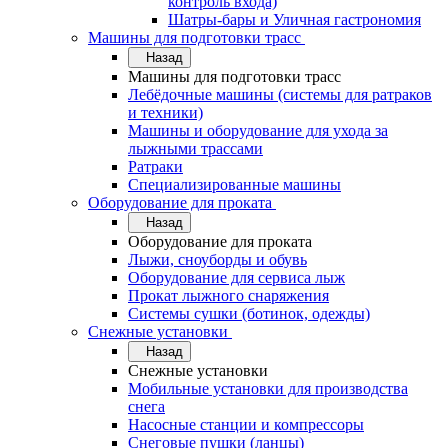
контроль входа)
Шатры-бары и Уличная гастрономия
Машины для подготовки трасс
Назад
Машины для подготовки трасс
Лебёдочные машины (системы для ратраков
и техники)
Машины и оборудование для ухода за
лыжными трассами
Ратраки
Специализированные машины
Оборудование для проката
Назад
Оборудование для проката
Лыжи, сноуборды и обувь
Оборудование для сервисa лыж
Прокат лыжного снаряжения
Системы сушки (ботинок, одежды)
Снежные установки
Назад
Снежные установки
Мобильные установки для производства
снега
Насосные станции и компрессоры
Снеговые пушки (ланцы)