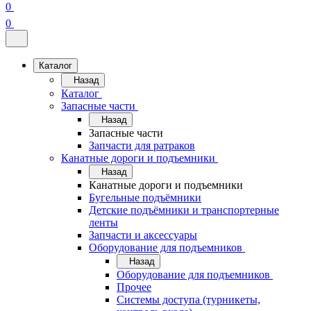
0
0
Каталог
Назад
Каталог
Запасные части
Назад
Запасные части
Запчасти для ратраков
Канатные дороги и подъемники
Назад
Канатные дороги и подъемники
Бугельные подъёмники
Детские подъёмники и транспортерные
ленты
Запчасти и аксессуары
Оборудование для подъемников
Назад
Оборудование для подъемников
Прочее
Системы доступа (турникеты,