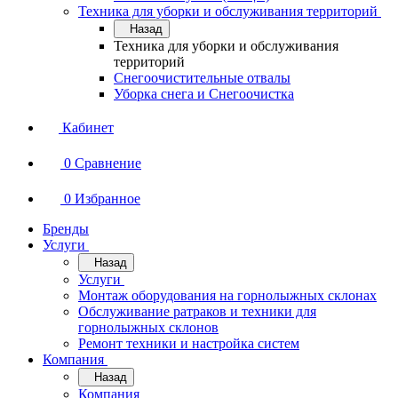
Техника для уборки и обслуживания территорий
Назад
Техника для уборки и обслуживания
территорий
Снегоочистительные отвалы
Уборка снега и Снегоочистка
Кабинет
0
Сравнение
0
Избранное
Бренды
Услуги
Назад
Услуги
Монтаж оборудования на горнолыжных склонах
Обслуживание ратраков и техники для
горнолыжных склонов
Ремонт техники и настройка систем
Компания
Назад
Компания