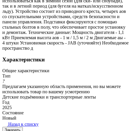
использоваться как в зимний сезон (для ски- или сноубади),
так и в летний период (для бугеля на матках/искусственном
льду). Устройство состоит из приводного креста, четырех аов
со спускательными устройствами, средств безопасности и
панели управления. Подставки фиксируются с помощью
стальных болтов в полу, что обеспечивает простое установку
и демонтаж. Технические данные: Мощность двигателя - 1,1
кВт Приемлемая высота аов - 1 м / 1,5 м / 2 м Двигаемые аы -
4 штуки Установимая скорость - JAB (уточняйте) Необходимое
пространство д
Характеристики
Общие характеристики
Тип
?
Предлагаем указанную область применения, но вы можете
использовать товар по вашему усмотрению
Детские подъёмники и транспортерные ленты
Год
2025
Состояние
Новый
Назад к списку
Заказать