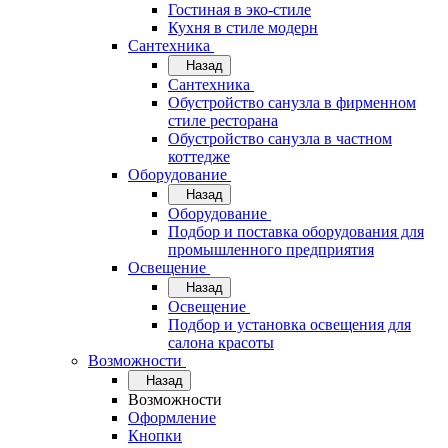
Гостиная в эко-стиле
Кухня в стиле модерн
Сантехника
Назад
Сантехника
Обустройство санузла в фирменном
стиле ресторана
Обустройство санузла в частном
коттедже
Оборудование
Назад
Оборудование
Подбор и поставка оборудования для
промышленного предприятия
Освещение
Назад
Освещение
Подбор и установка освещения для
салона красоты
Возможности
Назад
Возможности
Оформление
Кнопки