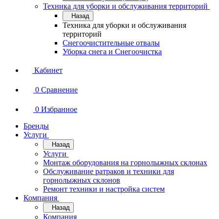
Техника для уборки и обслуживания территорий
Назад
Техника для уборки и обслуживания
территорий
Снегоочистительные отвалы
Уборка снега и Снегоочистка
Кабинет
0
Сравнение
0
Избранное
Бренды
Услуги
Назад
Услуги
Монтаж оборудования на горнолыжных склонах
Обслуживание ратраков и техники для
горнолыжных склонов
Ремонт техники и настройка систем
Компания
Назад
Компания