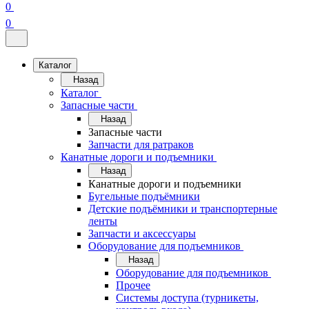
0
0
Каталог
Назад
Каталог
Запасные части
Назад
Запасные части
Запчасти для ратраков
Канатные дороги и подъемники
Назад
Канатные дороги и подъемники
Бугельные подъёмники
Детские подъёмники и транспортерные
ленты
Запчасти и аксессуары
Оборудование для подъемников
Назад
Оборудование для подъемников
Прочее
Системы доступа (турникеты,