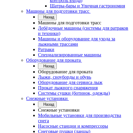
контроль входа)
Шатры-бары и Уличная гастрономия
Машины для подготовки трасс
Назад
Машины для подготовки трасс
Лебёдочные машины (системы для ратраков
и техники)
Машины и оборудование для ухода за
лыжными трассами
Ратраки
Специализированные машины
Оборудование для проката
Назад
Оборудование для проката
Лыжи, сноуборды и обувь
Оборудование для сервисa лыж
Прокат лыжного снаряжения
Системы сушки (ботинок, одежды)
Снежные установки
Назад
Снежные установки
Мобильные установки для производства
снега
Насосные станции и компрессоры
Снеговые пушки (ланцы)