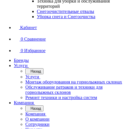
Техника для уборки и обслуживания
территорий
Снегоочистительные отвалы
Уборка снега и Снегоочистка
Кабинет
0
Сравнение
0
Избранное
Бренды
Услуги
Назад
Услуги
Монтаж оборудования на горнолыжных склонах
Обслуживание ратраков и техники для
горнолыжных склонов
Ремонт техники и настройка систем
Компания
Назад
Компания
О компании
Сотрудники