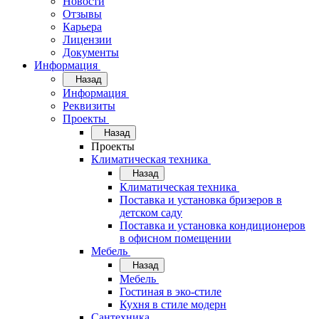
Новости
Отзывы
Карьера
Лицензии
Документы
Информация
Назад
Информация
Реквизиты
Проекты
Назад
Проекты
Климатическая техника
Назад
Климатическая техника
Поставка и установка бризеров в
детском саду
Поставка и установка кондиционеров
в офисном помещении
Мебель
Назад
Мебель
Гостиная в эко-стиле
Кухня в стиле модерн
Сантехника