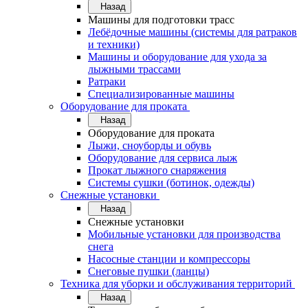
Назад
Машины для подготовки трасс
Лебёдочные машины (системы для ратраков
и техники)
Машины и оборудование для ухода за
лыжными трассами
Ратраки
Специализированные машины
Оборудование для проката
Назад
Оборудование для проката
Лыжи, сноуборды и обувь
Оборудование для сервисa лыж
Прокат лыжного снаряжения
Системы сушки (ботинок, одежды)
Снежные установки
Назад
Снежные установки
Мобильные установки для производства
снега
Насосные станции и компрессоры
Снеговые пушки (ланцы)
Техника для уборки и обслуживания территорий
Назад