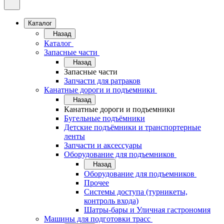
Каталог
Назад
Каталог
Запасные части
Назад
Запасные части
Запчасти для ратраков
Канатные дороги и подъемники
Назад
Канатные дороги и подъемники
Бугельные подъёмники
Детские подъёмники и транспортерные
ленты
Запчасти и аксессуары
Оборудование для подъемников
Назад
Оборудование для подъемников
Прочее
Системы доступа (турникеты,
контроль входа)
Шатры-бары и Уличная гастрономия
Машины для подготовки трасс