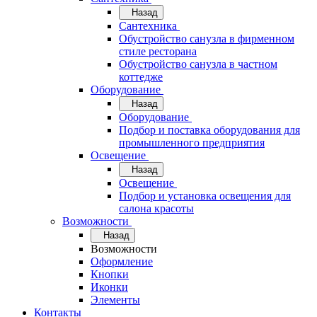
Назад
Сантехника
Обустройство санузла в фирменном
стиле ресторана
Обустройство санузла в частном
коттедже
Оборудование
Назад
Оборудование
Подбор и поставка оборудования для
промышленного предприятия
Освещение
Назад
Освещение
Подбор и установка освещения для
салона красоты
Возможности
Назад
Возможности
Оформление
Кнопки
Иконки
Элементы
Контакты