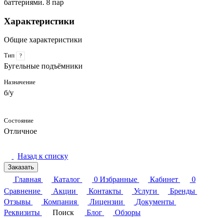
баттериями. 8 пар
Характеристики
Общие характеристики
Тип
?
Бугельные подъёмники
Назначение
б/у
Состояние
Отличное
Назад к списку
Заказать
Главная
Каталог
0
Избранные
Кабинет
0
Сравнение
Акции
Контакты
Услуги
Бренды
Отзывы
Компания
Лицензии
Документы
Реквизиты
Поиск
Блог
Обзоры