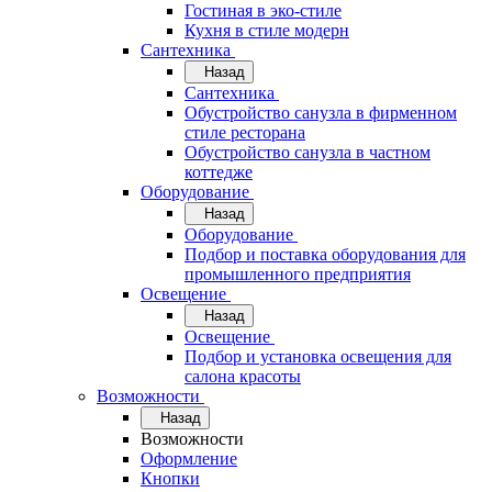
Гостиная в эко-стиле
Кухня в стиле модерн
Сантехника
Назад
Сантехника
Обустройство санузла в фирменном
стиле ресторана
Обустройство санузла в частном
коттедже
Оборудование
Назад
Оборудование
Подбор и поставка оборудования для
промышленного предприятия
Освещение
Назад
Освещение
Подбор и установка освещения для
салона красоты
Возможности
Назад
Возможности
Оформление
Кнопки