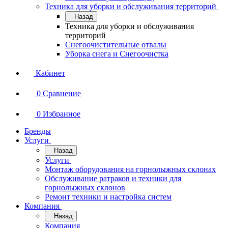
Техника для уборки и обслуживания территорий
Назад
Техника для уборки и обслуживания
территорий
Снегоочистительные отвалы
Уборка снега и Снегоочистка
Кабинет
0
Сравнение
0
Избранное
Бренды
Услуги
Назад
Услуги
Монтаж оборудования на горнолыжных склонах
Обслуживание ратраков и техники для
горнолыжных склонов
Ремонт техники и настройка систем
Компания
Назад
Компания