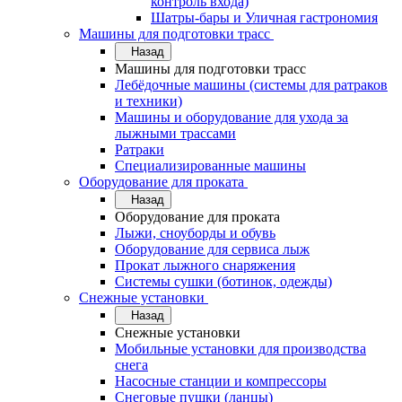
контроль входа)
Шатры-бары и Уличная гастрономия
Машины для подготовки трасс
Назад
Машины для подготовки трасс
Лебёдочные машины (системы для ратраков
и техники)
Машины и оборудование для ухода за
лыжными трассами
Ратраки
Специализированные машины
Оборудование для проката
Назад
Оборудование для проката
Лыжи, сноуборды и обувь
Оборудование для сервисa лыж
Прокат лыжного снаряжения
Системы сушки (ботинок, одежды)
Снежные установки
Назад
Снежные установки
Мобильные установки для производства
снега
Насосные станции и компрессоры
Снеговые пушки (ланцы)