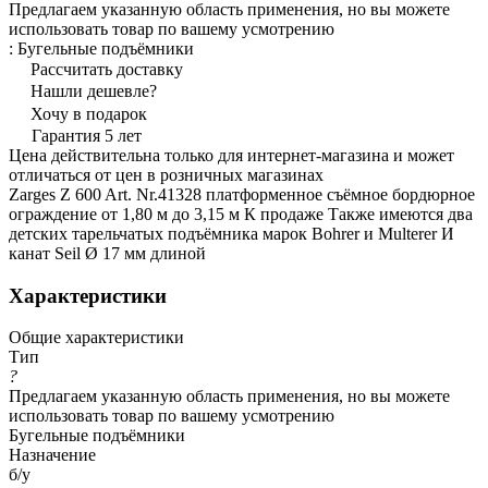
Предлагаем указанную область применения, но вы можете
использовать товар по вашему усмотрению
:
Бугельные подъёмники
Рассчитать доставку
Нашли дешевле?
Хочу в подарок
Гарантия 5 лет
Цена действительна только для интернет-магазина и может
отличаться от цен в розничных магазинах
Zarges Z 600 Art. Nr.41328 платформенное съёмное бордюрное
ограждение от 1,80 м до 3,15 м К продаже Также имеются два
детских тарельчатых подъёмника марок Bohrer и Multerer И
канат Seil Ø 17 мм длиной
Характеристики
Общие характеристики
Тип
?
Предлагаем указанную область применения, но вы можете
использовать товар по вашему усмотрению
Бугельные подъёмники
Назначение
б/у