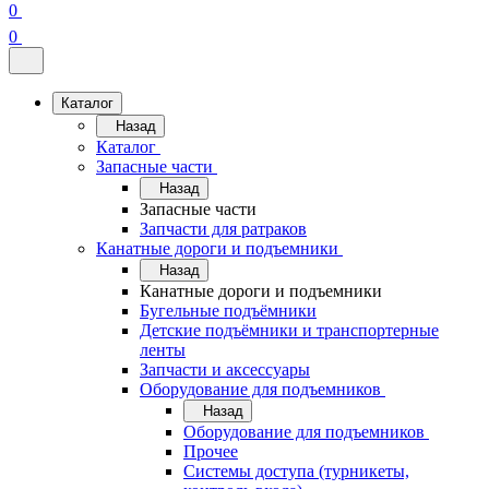
0
0
Каталог
Назад
Каталог
Запасные части
Назад
Запасные части
Запчасти для ратраков
Канатные дороги и подъемники
Назад
Канатные дороги и подъемники
Бугельные подъёмники
Детские подъёмники и транспортерные
ленты
Запчасти и аксессуары
Оборудование для подъемников
Назад
Оборудование для подъемников
Прочее
Системы доступа (турникеты,