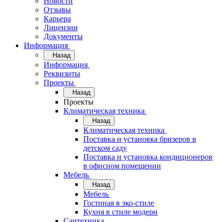
Новости
Отзывы
Карьера
Лицензии
Документы
Информация
Назад
Информация
Реквизиты
Проекты
Назад
Проекты
Климатическая техника
Назад
Климатическая техника
Поставка и установка бризеров в
детском саду
Поставка и установка кондиционеров
в офисном помещении
Мебель
Назад
Мебель
Гостиная в эко-стиле
Кухня в стиле модерн
Сантехника