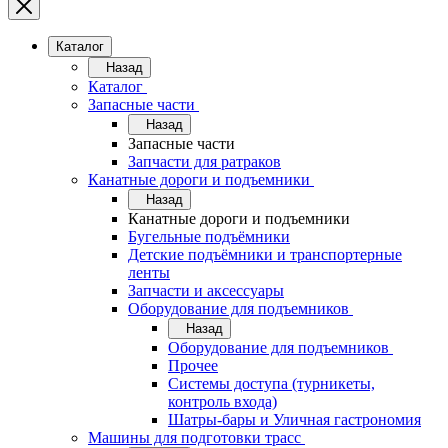
Каталог
Назад
Каталог
Запасные части
Назад
Запасные части
Запчасти для ратраков
Канатные дороги и подъемники
Назад
Канатные дороги и подъемники
Бугельные подъёмники
Детские подъёмники и транспортерные
ленты
Запчасти и аксессуары
Оборудование для подъемников
Назад
Оборудование для подъемников
Прочее
Системы доступа (турникеты,
контроль входа)
Шатры-бары и Уличная гастрономия
Машины для подготовки трасс