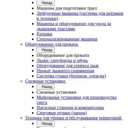
Назад
Машины для подготовки трасс
Лебёдочные машины (системы для ратраков
и техники)
Машины и оборудование для ухода за
лыжными трассами
Ратраки
Специализированные машины
Оборудование для проката
Назад
Оборудование для проката
Лыжи, сноуборды и обувь
Оборудование для сервисa лыж
Прокат лыжного снаряжения
Системы сушки (ботинок, одежды)
Снежные установки
Назад
Снежные установки
Мобильные установки для производства
снега
Насосные станции и компрессоры
Снеговые пушки (ланцы)
Техника для уборки и обслуживания территорий
Назад