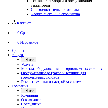
Техника для уборки и обслуживания
территорий
Снегоочистительные отвалы
Уборка снега и Снегоочистка
Кабинет
0
Сравнение
0
Избранное
Бренды
Услуги
Назад
Услуги
Монтаж оборудования на горнолыжных склонах
Обслуживание ратраков и техники для
горнолыжных склонов
Ремонт техники и настройка систем
Компания
Назад
Компания
О компании
Сотрудники