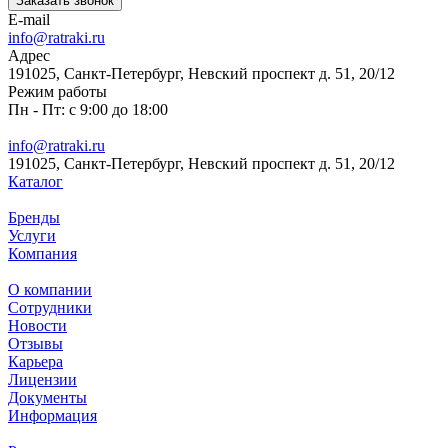
Заказать звонок
E-mail
info@ratraki.ru
Адрес
191025, Санкт-Петербург, Невский проспект д. 51, 20/12
Режим работы
Пн - Пт: с 9:00 до 18:00
info@ratraki.ru
191025, Санкт-Петербург, Невский проспект д. 51, 20/12
Каталог
Бренды
Услуги
Компания
О компании
Сотрудники
Новости
Отзывы
Карьера
Лицензии
Документы
Информация