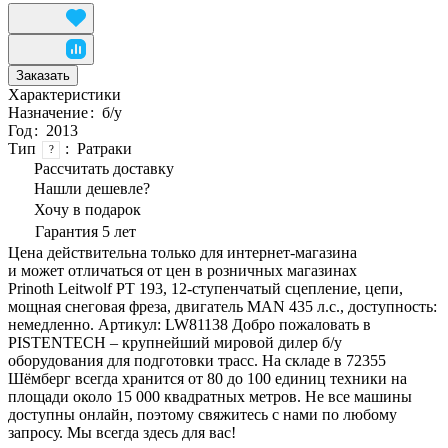
Заказать
Характеристики
Назначение
:
б/у
Год
:
2013
Тип
:
Ратраки
?
Рассчитать доставку
Нашли дешевле?
Хочу в подарок
Гарантия 5 лет
Цена действительна только для интернет-магазина
и может отличаться от цен в розничных магазинах
Prinoth Leitwolf PT 193, 12-ступенчатый сцепление, цепи,
мощная снеговая фреза, двигатель MAN 435 л.с., доступность:
немедленно. Артикул: LW81138 Добро пожаловать в
PISTENTECH – крупнейший мировой дилер б/у
оборудования для подготовки трасс. На складе в 72355
Шёмберг всегда хранится от 80 до 100 единиц техники на
площади около 15 000 квадратных метров. Не все машины
доступны онлайн, поэтому свяжитесь с нами по любому
запросу. Мы всегда здесь для вас!