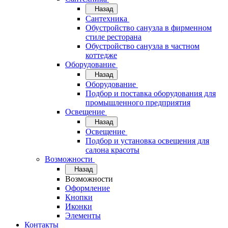
Назад
Сантехника
Обустройство санузла в фирменном
стиле ресторана
Обустройство санузла в частном
коттедже
Оборудование
Назад
Оборудование
Подбор и поставка оборудования для
промышленного предприятия
Освещение
Назад
Освещение
Подбор и установка освещения для
салона красоты
Возможности
Назад
Возможности
Оформление
Кнопки
Иконки
Элементы
Контакты