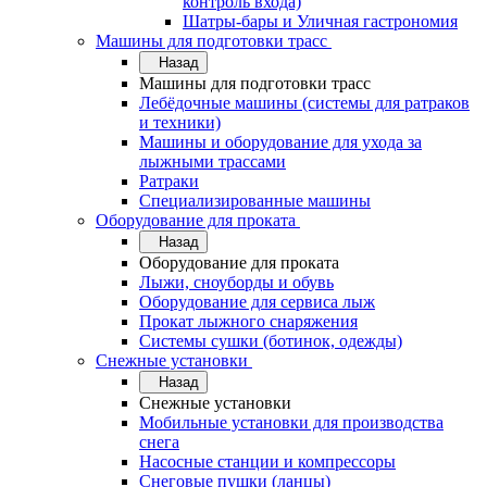
контроль входа)
Шатры-бары и Уличная гастрономия
Машины для подготовки трасс
Назад
Машины для подготовки трасс
Лебёдочные машины (системы для ратраков
и техники)
Машины и оборудование для ухода за
лыжными трассами
Ратраки
Специализированные машины
Оборудование для проката
Назад
Оборудование для проката
Лыжи, сноуборды и обувь
Оборудование для сервисa лыж
Прокат лыжного снаряжения
Системы сушки (ботинок, одежды)
Снежные установки
Назад
Снежные установки
Мобильные установки для производства
снега
Насосные станции и компрессоры
Снеговые пушки (ланцы)