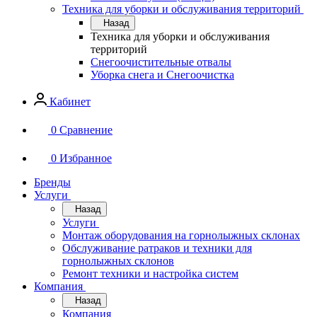
Техника для уборки и обслуживания территорий
Назад
Техника для уборки и обслуживания
территорий
Снегоочистительные отвалы
Уборка снега и Снегоочистка
Кабинет
0
Сравнение
0
Избранное
Бренды
Услуги
Назад
Услуги
Монтаж оборудования на горнолыжных склонах
Обслуживание ратраков и техники для
горнолыжных склонов
Ремонт техники и настройка систем
Компания
Назад
Компания