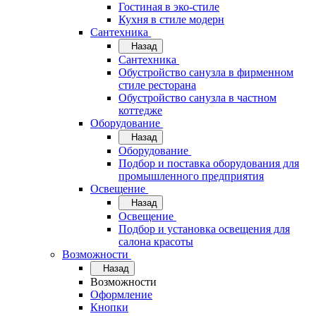
Гостиная в эко-стиле
Кухня в стиле модерн
Сантехника
Назад
Сантехника
Обустройство санузла в фирменном
стиле ресторана
Обустройство санузла в частном
коттедже
Оборудование
Назад
Оборудование
Подбор и поставка оборудования для
промышленного предприятия
Освещение
Назад
Освещение
Подбор и установка освещения для
салона красоты
Возможности
Назад
Возможности
Оформление
Кнопки