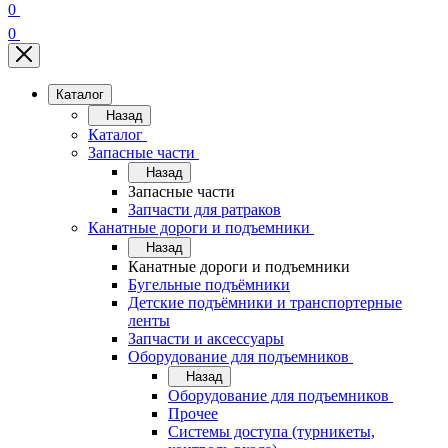
0
0
Каталог
Назад
Каталог
Запасные части
Назад
Запасные части
Запчасти для ратраков
Канатные дороги и подъемники
Назад
Канатные дороги и подъемники
Бугельные подъёмники
Детские подъёмники и транспортерные
ленты
Запчасти и аксессуары
Оборудование для подъемников
Назад
Оборудование для подъемников
Прочее
Системы доступа (турникеты,